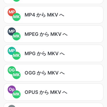
MP
MP4 から MKV へ
MK
MP
MPEG から MKV へ
MK
MP
MPG から MKV へ
MK
OG
OGG から MKV へ
MK
Op
OPUS から MKV へ
MK