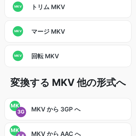
トリム MKV
MKV
マージ MKV
MKV
回転 MKV
MKV
変換する MKV 他の形式へ
MK
MKV から 3GP へ
3G
MK
MKV から AAC へ