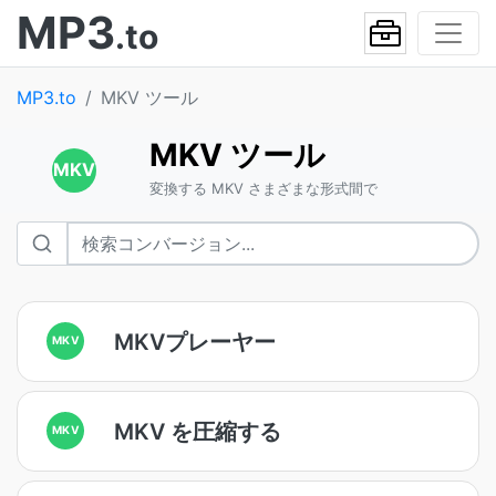
MP3
.to
MP3.to
MKV ツール
MKV ツール
MKV
変換する MKV さまざまな形式間で
MKVプレーヤー
MKV
MKV を圧縮する
MKV