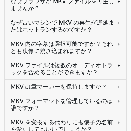
なぜブラウザが MKV ファイルを再生し
+
ませんか？
なぜ古いマシンで MKV の再生が遅延ま
+
たはホットランするのですか？
MKV 内の字幕は選択可能ですか？それ
+
とも映像に焼き込まれますか？
MKV ファイルは複数のオーディオトラ
+
ックを含めることができますか？
MKV は章マーカーを保持しますか？
+
MKV フォーマットを管理しているのは
+
誰ですか？
MKV を変換する代わりに拡張子の名前
+
を変更してもいいでしょうか？