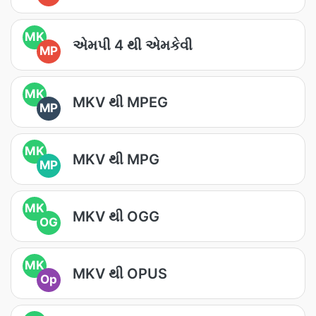
MK
એમપી 4 થી એમકેવી
MP
MK
MKV થી MPEG
MP
MK
MKV થી MPG
MP
MK
MKV થી OGG
OG
MK
MKV થી OPUS
Op