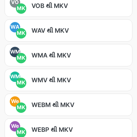
VO
VOB થી MKV
MK
WA
WAV થી MKV
MK
WM
WMA થી MKV
MK
WM
WMV થી MKV
MK
We
WEBM થી MKV
MK
We
WEBP થી MKV
MK