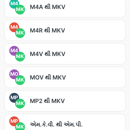
M4
M4A થી MKV
MK
M4
M4R થી MKV
MK
M4
M4V થી MKV
MK
MO
MOV થી MKV
MK
MP
MP2 થી MKV
MK
MP
એમ.કે.વી. થી એમ.પી.
MK