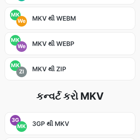
MK
MKV થી WEBM
We
MK
MKV થી WEBP
We
MK
MKV થી ZIP
ZI
કન્વર્ટ કરો MKV
3G
3GP થી MKV
MK