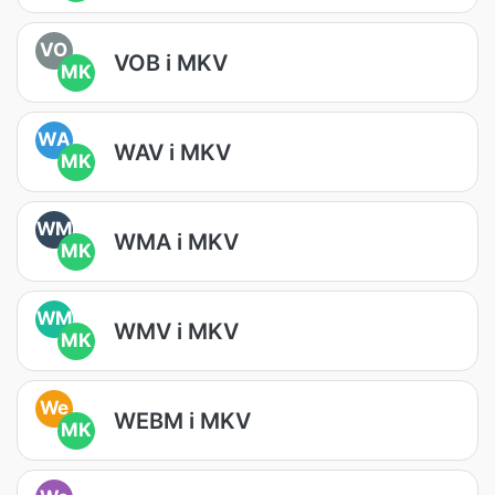
VO
VOB i MKV
MK
WA
WAV i MKV
MK
WM
WMA i MKV
MK
WM
WMV i MKV
MK
We
WEBM i MKV
MK