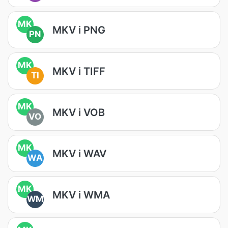
MK
MKV i PNG
PN
MK
MKV i TIFF
TI
MK
MKV i VOB
VO
MK
MKV i WAV
WA
MK
MKV i WMA
WM