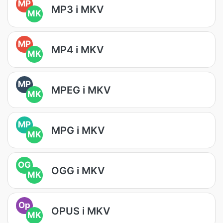
MP
MP3 i MKV
MK
MP
MP4 i MKV
MK
MP
MPEG i MKV
MK
MP
MPG i MKV
MK
OG
OGG i MKV
MK
Op
OPUS i MKV
MK