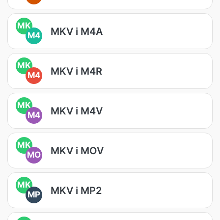
MK
MKV i M4A
M4
MK
MKV i M4R
M4
MK
MKV i M4V
M4
MK
MKV i MOV
MO
MK
MKV i MP2
MP