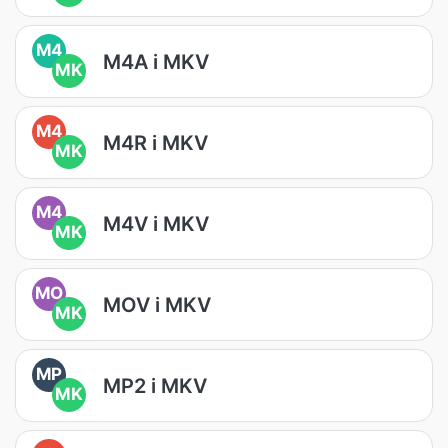
M4
M4A i MKV
MK
M4
M4R i MKV
MK
M4
M4V i MKV
MK
MO
MOV i MKV
MK
MP
MP2 i MKV
MK