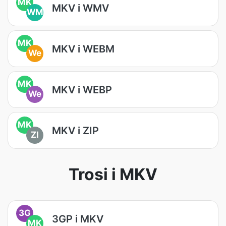
MK
MKV i WMV
WM
MK
MKV i WEBM
We
MK
MKV i WEBP
We
MK
MKV i ZIP
ZI
Trosi i MKV
3G
3GP i MKV
MK