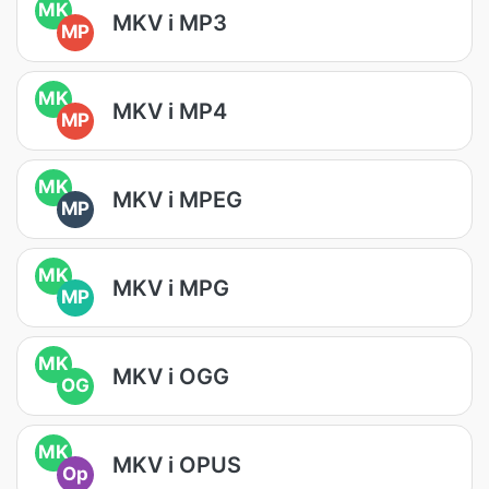
MK
MKV i MP3
MP
MK
MKV i MP4
MP
MK
MKV i MPEG
MP
MK
MKV i MPG
MP
MK
MKV i OGG
OG
MK
MKV i OPUS
Op