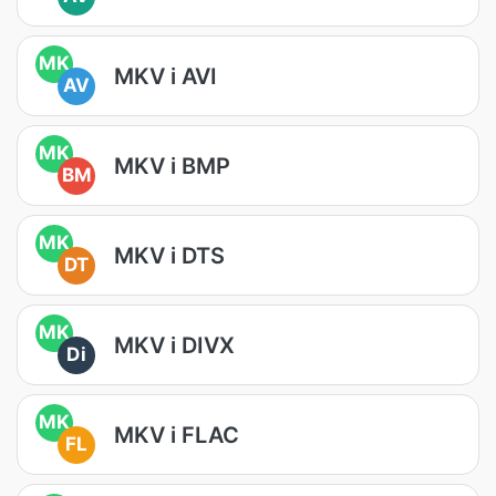
MK
MKV i AVI
AV
MK
MKV i BMP
BM
MK
MKV i DTS
DT
MK
MKV i DIVX
Di
MK
MKV i FLAC
FL