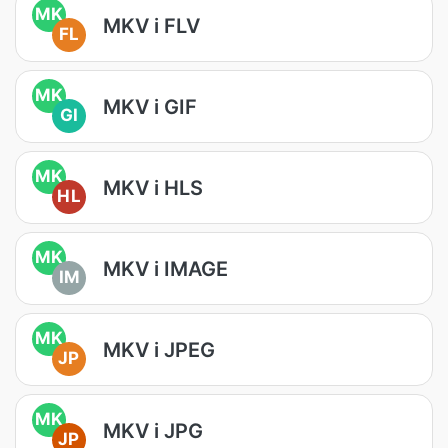
MK
MKV i FLV
FL
MK
MKV i GIF
GI
MK
MKV i HLS
HL
MK
MKV i IMAGE
IM
MK
MKV i JPEG
JP
MK
MKV i JPG
JP