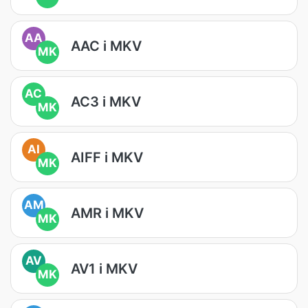
AA
AAC i MKV
MK
AC
AC3 i MKV
MK
AI
AIFF i MKV
MK
AM
AMR i MKV
MK
AV
AV1 i MKV
MK