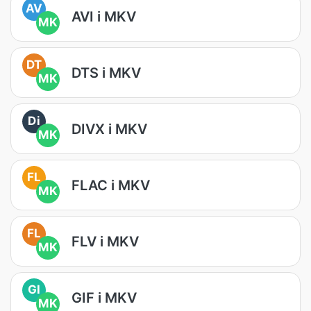
AV
AVI i MKV
MK
DT
DTS i MKV
MK
Di
DIVX i MKV
MK
FL
FLAC i MKV
MK
FL
FLV i MKV
MK
GI
GIF i MKV
MK