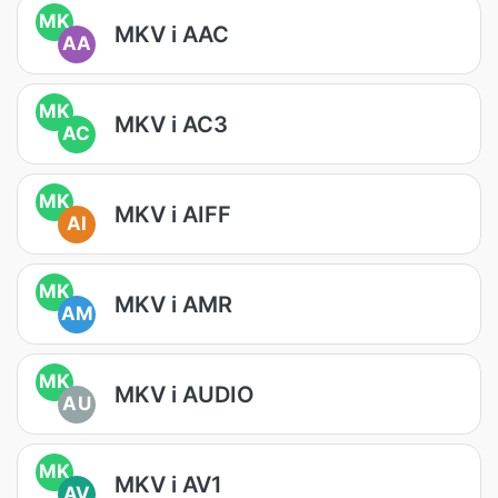
MK
MKV i AAC
AA
MK
MKV i AC3
AC
MK
MKV i AIFF
AI
MK
MKV i AMR
AM
MK
MKV i AUDIO
AU
MK
MKV i AV1
AV