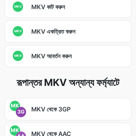
MKV কাট করুন
MKV
MKV একত্রিত করুন
MKV
MKV আবর্তন করুন
MKV
রূপান্তর MKV অন্যান্য ফর্ম্যাটে
MK
MKV থেকে 3GP
3G
MK
MKV থেকে AAC