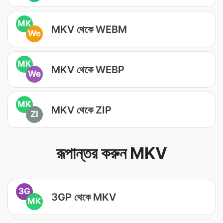
MK
MKV থেকে WEBM
We
MK
MKV থেকে WEBP
We
MK
MKV থেকে ZIP
ZI
রূপান্তর করুন MKV
3G
3GP থেকে MKV
MK