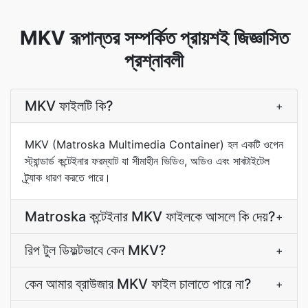
MKV রূপান্তর সম্পর্কিত প্রায়শই জিজ্ঞাসিত
প্রশ্নাবলী
MKV ফাইলটি কি?
+
MKV (Matroska Multimedia Container) হল একটি ওপেন
স্ট্যান্ডার্ড কন্টেইনার ফরম্যাট যা সীমাহীন ভিডিও, অডিও এবং সাবটাইটেল
ট্র্যাক ধারণ করতে পারে।
Matroska কন্টেইনার MKV ফাইলকে আসলে কি দেয়?
+
রিপ টুল ডিফল্টভাবে কেন MKV?
+
কেন আমার ব্রাউজার MKV ফাইল চালাতে পারে না?
+