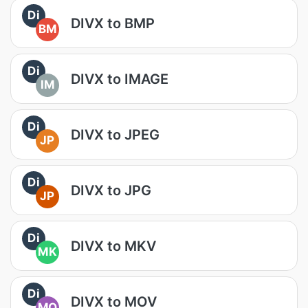
Di
DIVX to BMP
BM
Di
DIVX to IMAGE
IM
Di
DIVX to JPEG
JP
Di
DIVX to JPG
JP
Di
DIVX to MKV
MK
Di
DIVX to MOV
MO