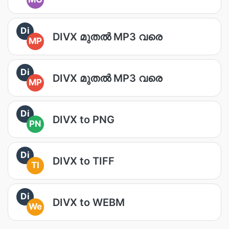
Di
DIVX മുതൽ MP3 വരെ
MP
Di
DIVX മുതൽ MP3 വരെ
MP
Di
DIVX to PNG
PN
Di
DIVX to TIFF
TI
Di
DIVX to WEBM
We