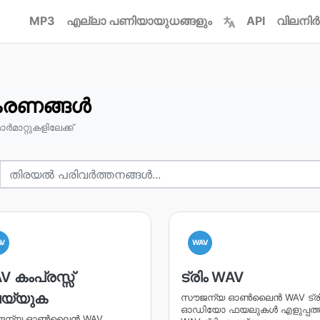
MP3
എല്ലാ പണിയായുധങ്ങളും
API
വിലനിർ
കരണങ്ങൾ
ർമാറ്റുകളിലേക്ക്
AV
WAV
V കംപ്രസ്സ്
ട്രിം WAV
യ്യുക
സൗജന്യ ഓൺലൈൻ WAV ട്രിമ
ഓഡിയോ ഫയലുകൾ എളുപ്പത്
ജന്യ ഓൺലൈൻ WAV