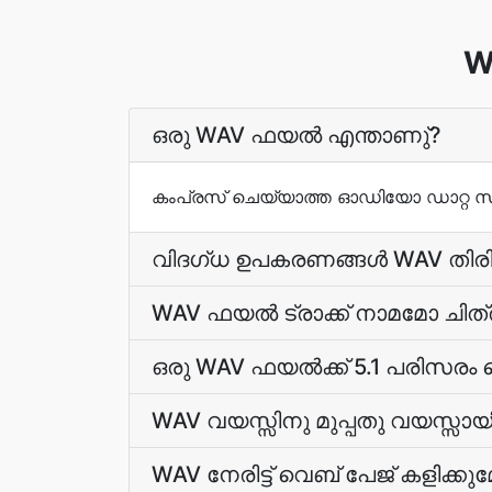
W
ഒരു WAV ഫയല്‍ എന്താണു്?
കംപ്രസ് ചെയ്യാത്ത ഓഡിയോ ഡാറ്റ സ
വിദഗ്‌ധ ഉപകരണങ്ങൾ WAV തിരി
WAV ഫയല്‍ ട്രാക്ക് നാമമോ ചിത
ഒരു WAV ഫയല്‍ക്ക് 5.1 പരിസരം
WAV വയസ്സിനു മുപ്പതു വയസ്സ
WAV നേരിട്ട് വെബ് പേജ് കളിക്കു