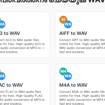
AI
WA
WA
3 to WAV
AIFF to WAV
ert AC3 to WAV audio files
Convert AIFF to WAV audio file
ne for free. High-quality AC3 to
online for free. High-quality AI
audio conversion at MP3.to —
WAV audio conversion at MP3.
and lossless.
fast and lossless.
M4
WA
WA
AC to WAV
M4A to WAV
ert FLAC to WAV audio files
Convert M4A to WAV audio file
ne for free. High-quality FLAC
online for free. High-quality M
AV audio conversion at MP3.to
WAV audio conversion at MP3.
st and lossless.
fast and lossless.