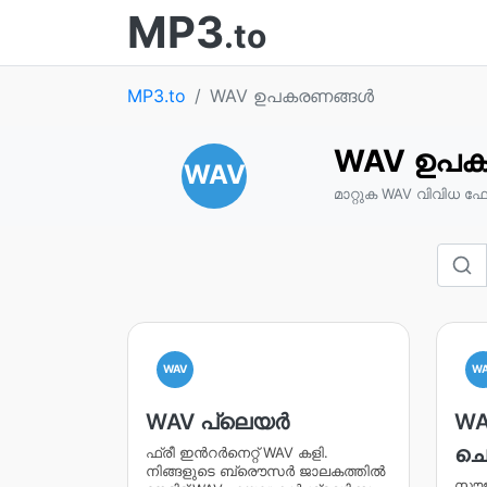
MP3
.to
MP3.to
WAV ഉപകരണങ്ങൾ
WAV ഉപ
WAV
മാറ്റുക WAV വിവിധ ഫോ
WAV
W
WAV പ്ലെയർ
WA
ചെ
ഫ്രീ ഇന്‍റർനെറ്റ് WAV കളി.
നിങ്ങളുടെ ബ്രൌസര്‍ ജാലകത്തില്‍
സൗ