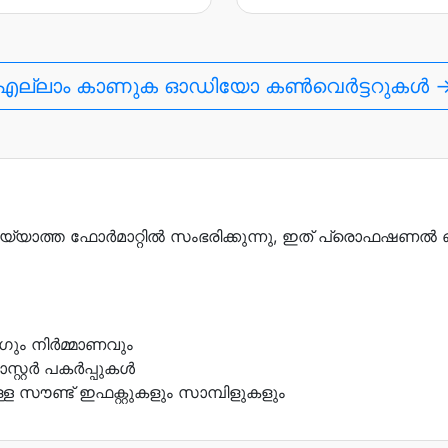
എല്ലാം കാണുക ഓഡിയോ കൺവെർട്ടറുകൾ 
യാത്ത ഫോർമാറ്റിൽ സംഭരിക്കുന്നു, ഇത് പ്രൊഫഷണ
ം നിർമ്മാണവും
റ്റർ പകർപ്പുകൾ
സൗണ്ട് ഇഫക്റ്റുകളും സാമ്പിളുകളും