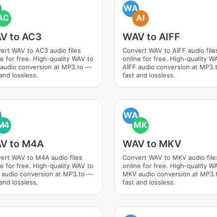
A
WA
AC
AI
V to AC3
WAV to AIFF
ert WAV to AC3 audio files
Convert WAV to AIFF audio file
ne for free. High-quality WAV to
online for free. High-quality W
audio conversion at MP3.to —
AIFF audio conversion at MP3.
and lossless.
fast and lossless.
A
WA
M4
MK
V to M4A
WAV to MKV
ert WAV to M4A audio files
Convert WAV to MKV audio file
ne for free. High-quality WAV to
online for free. High-quality W
audio conversion at MP3.to —
MKV audio conversion at MP3.
and lossless.
fast and lossless.