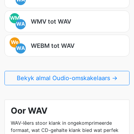
WM
WMV tot WAV
WA
We
WEBM tot WAV
WA
Bekyk almal Oudio-omskakelaars →
Oor WAV
WAV-lêers stoor klank in ongekomprimeerde
formaat, wat CD-gehalte klank bied wat perfek