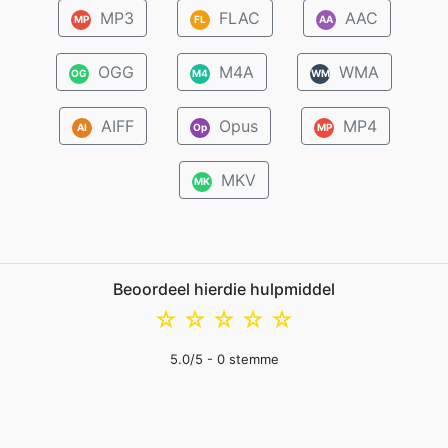
MP3
FLAC
AAC
MP
FL
AA
OGG
M4A
WMA
OG
M4
WM
AIFF
Opus
MP4
AI
Op
MP
MKV
MK
Beoordeel hierdie hulpmiddel
☆
☆
☆
☆
☆
5.0
/5 -
0
stemme