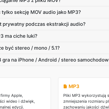
yciąganie MP3 z pliku MOV?
tylko sekcję MOV audio jako MP3?
t prywatny podczas ekstrakcji audio?
3 ma ciche luki?
 być stereo / mono / 5.1?
 gra na iPhone / Android / stereo samochodo
MP3
firmy Apple,
Pliki MP3 wykorzystują 
ści wideo i dźwięk,
zmniejszenia rozmiaru p
alnej edycji.
zachowaniu jakości dźwi