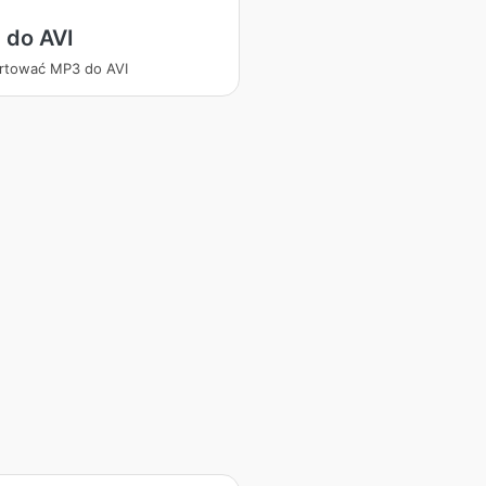
 do AVI
rtować MP3 do AVI