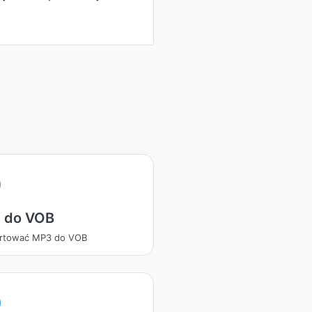
 do VOB
rtować MP3 do VOB