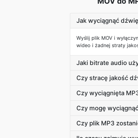
MOV do MP3
Jak wyciągnąć dźwię
Wyślij plik MOV i wyłącz
wideo i żadnej straty jak
Jaki bitrate audio u
Czy stracę jakość 
Czy wyciągnięta MP3
Czy mogę wyciągnąć 
Czy plik MP3 zostani