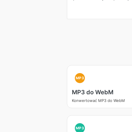
MP3
MP3 do WebM
Konwertować MP3 do WebM
MP3