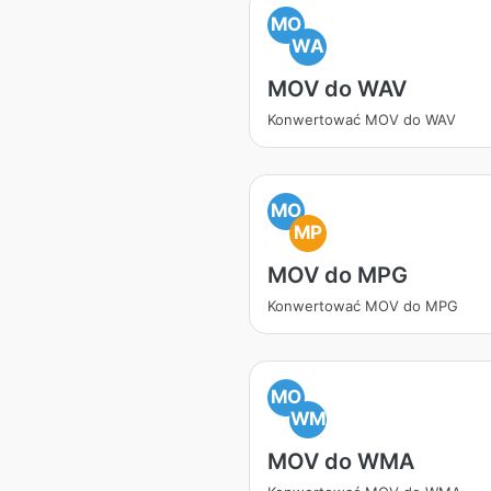
MO
WA
MOV do WAV
Konwertować MOV do WAV
MO
MP
MOV do MPG
Konwertować MOV do MPG
MO
WM
MOV do WMA