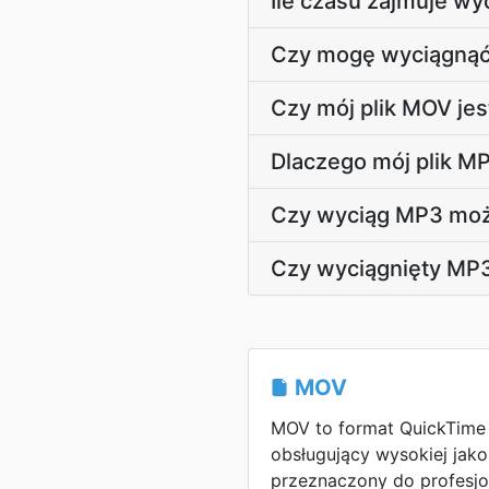
Ile czasu zajmuje w
Czy mogę wyciągnąć 
Czy mój plik MOV jes
Dlaczego mój plik MP
Czy wyciąg MP3 może
Czy wyciągnięty MP3
MOV
MOV to format QuickTime 
obsługujący wysokiej jako
przeznaczony do profesjon