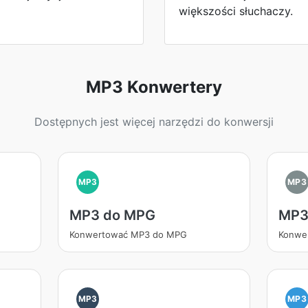
większości słuchaczy.
MP3 Konwertery
Dostępnych jest więcej narzędzi do konwersji
MP3
MP3
MP3 do MPG
MP3
Konwertować MP3 do MPG
Konwe
MP3
MP3