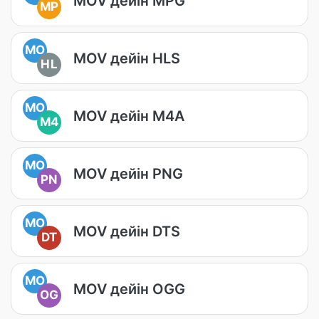
MOV дейін MPG
MP
MO
MOV дейін HLS
HL
MO
MOV дейін M4A
M4
MO
MOV дейін PNG
PN
MO
MOV дейін DTS
DT
MO
MOV дейін OGG
OG