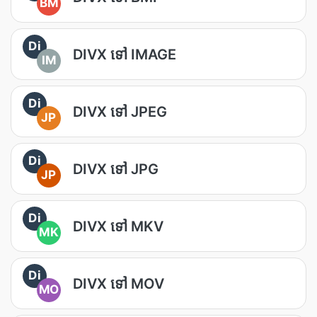
BM
Di
DIVX ទៅ IMAGE
IM
Di
DIVX ទៅ JPEG
JP
Di
DIVX ទៅ JPG
JP
Di
DIVX ទៅ MKV
MK
Di
DIVX ទៅ MOV
MO