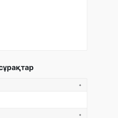
сұрақтар
+
+