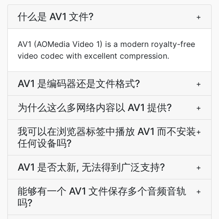
什么是 AV1 文件?
+
AV1 (AOMedia Video 1) is a modern royalty-free
video codec with excellent compression.
AV1 是编码器还是文件格式?
+
为什么这么多网络内容以 AV1 提供?
+
我可以在浏览器标签中播放 AV1 而不安装
+
任何设备吗?
AV1 是否太新, 无法得到广泛支持?
+
能够有一个 AV1 文件保存多个音频音轨
+
吗?