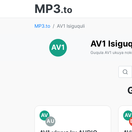
MP3
.to
MP3.to
AV1 Isiguquli
AV1 Isiguq
AV1
Guqula AV1 ukuya nok
AV
AV
AU