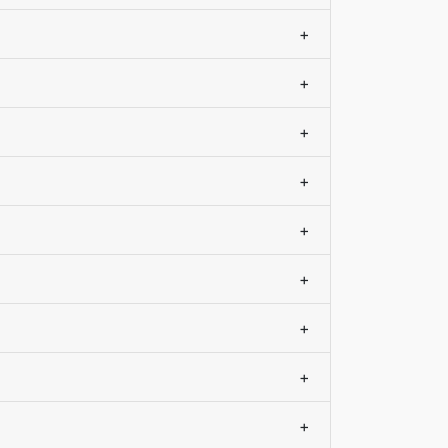
+
+
+
+
+
+
+
+
+