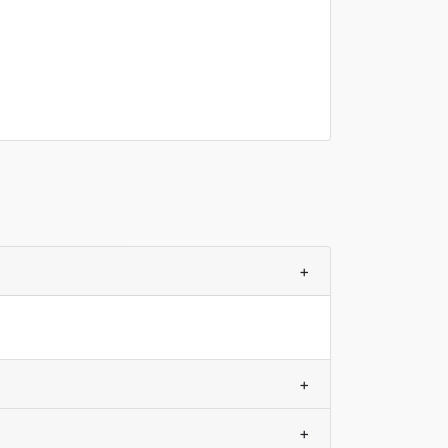
+
+
+