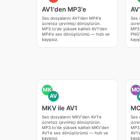
AV1'den MP3'e
AV1
Ses dosyalarını AV1'den MP4'e
Ses 
ücretsiz çevrimiçi dönüştürün.
ücre
MP3.to'de yüksek kaliteli AV1'den
MP3.
MP4'e ses dönüştürümü — hızlı ve
PNG'
kayıpsız.
kayıp
MK
M
AV
MKV ile AV1
MO
Ses dosyalarını MKV'den AV1'e
Ses 
ücretsiz çevrimiçi dönüştürün.
ücre
MP3.to'de yüksek kaliteli MKV'den
MP3.
AV1'e ses dönüştürümü — hızlı ve
AV1'
kayıpsız.
kayıp