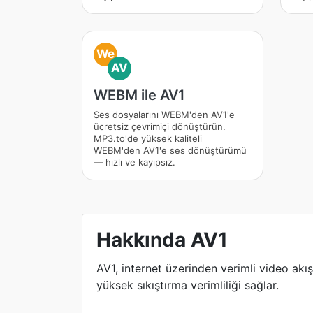
We
AV
WEBM ile AV1
Ses dosyalarını WEBM'den AV1'e
ücretsiz çevrimiçi dönüştürün.
MP3.to'de yüksek kaliteli
WEBM'den AV1'e ses dönüştürümü
— hızlı ve kayıpsız.
Hakkında AV1
AV1, internet üzerinden verimli video akış
yüksek sıkıştırma verimliliği sağlar.