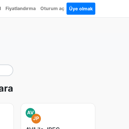
I
Fiyatlandırma
Oturum aç
Üye olmak
ara
AV
JP