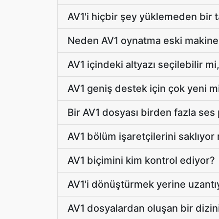
AV1'i hiçbir şey yüklemeden bir 
Neden AV1 oynatma eski makinele
AV1 içindeki altyazı seçilebilir
AV1 geniş destek için çok yeni m
Bir AV1 dosyası birden fazla ses 
AV1 bölüm işaretçilerini saklıyor
AV1 biçimini kim kontrol ediyor?
AV1'i dönüştürmek yerine uzantı
AV1 dosyalardan oluşan bir dizin