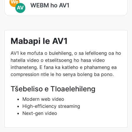
We
WEBM ho AV1
AV
Mabapi le AV1
AV1 ke mofuta o bulehileng, o sa lefelloeng oa ho
hatella video o etselitsoeng ho hasa video
inthaneteng. E fana ka katleho e phahameng ea
compression ntle le ho senya boleng ba pono.
Tšebeliso e Tloaelehileng
Modern web video
High-efficiency streaming
Next-gen video