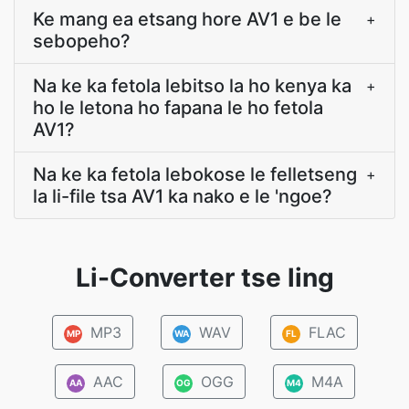
Ke mang ea etsang hore AV1 e be le
+
sebopeho?
Na ke ka fetola lebitso la ho kenya ka
+
ho le letona ho fapana le ho fetola
AV1?
Na ke ka fetola lebokose le felletseng
+
la li-file tsa AV1 ka nako e le 'ngoe?
Li-Converter tse ling
MP3
WAV
FLAC
MP
WA
FL
AAC
OGG
M4A
AA
OG
M4