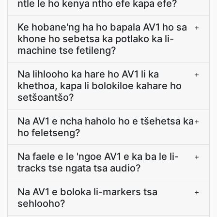
ntle le ho kenya ntho efe kapa efe?
Ke hobane'ng ha ho bapala AV1 ho sa
+
khone ho sebetsa ka potlako ka li-
machine tse fetileng?
Na lihlooho ka hare ho AV1 li ka
+
khethoa, kapa li bolokiloe kahare ho
setšoantšo?
Na AV1 e ncha haholo ho e tšehetsa ka
+
ho feletseng?
Na faele e le 'ngoe AV1 e ka ba le li-
+
tracks tse ngata tsa audio?
Na AV1 e boloka li-markers tsa
+
sehlooho?