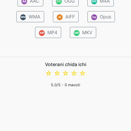
AAC
OGG
M4A
AA
OG
M4
WMA
AIFF
Opus
WM
AI
Op
MP4
MKV
MP
MK
Voterani chida ichi
☆
☆
☆
☆
☆
5.0
/5 -
0
mavoti