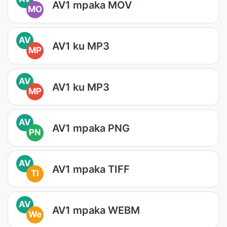
AV1 mpaka MOV
MO
AV
AV1 ku MP3
MP
AV
AV1 ku MP3
MP
AV
AV1 mpaka PNG
PN
AV
AV1 mpaka TIFF
TI
AV
AV1 mpaka WEBM
We