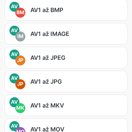
AV
AV1 až BMP
BM
AV
AV1 až IMAGE
IM
AV
AV1 až JPEG
JP
AV
AV1 až JPG
JP
AV
AV1 až MKV
MK
AV
AV1 až MOV
MO