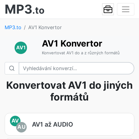
MP3
.to
MP3.to
AV1 Konvertor
AV1 Konvertor
AV1
Konvertovat AV1 do a z různých formátů
Konvertovat AV1 do jiných
formátů
AV
AV1 až AUDIO
AU