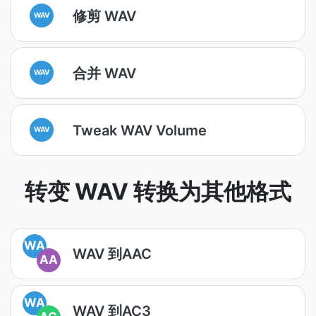
修剪 WAV
WAV
合并 WAV
WAV
Tweak WAV Volume
WAV
转变 WAV 转换为其他格式
WA
WAV 到AAC
AA
WA
WAV 到AC3