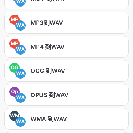
WA
MP
MP3到WAV
WA
MP
MP4 到WAV
WA
OG
OGG 到WAV
WA
Op
OPUS 到WAV
WA
WM
WMA 到WAV
WA