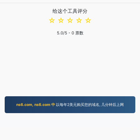
给这个工具评分
☆
☆
☆
☆
☆
5.0
/5 -
0
票数
ns6.com, ns6.com 中
以每年2美元购买您的域名, 几分钟后上网
MP3.to