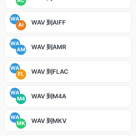
AC
WA
WAV 到AIFF
AI
WA
WAV 到AMR
AM
WA
WAV 到FLAC
FL
WA
WAV 到M4A
M4
WA
WAV 到MKV
MK