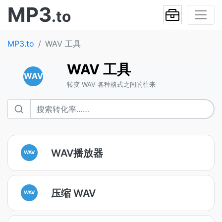
MP3
.to
MP3.to
WAV 工具
WAV 工具
WAV
转变 WAV 各种格式之间的往来
WAV播放器
WAV
压缩 WAV
WAV