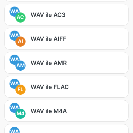
WA
WAV ile AC3
AC
WA
WAV ile AIFF
AI
WA
WAV ile AMR
AM
WA
WAV ile FLAC
FL
WA
WAV ile M4A
M4
WA