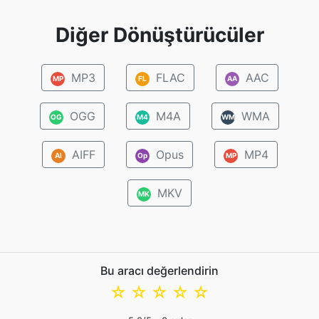
Diğer Dönüştürücüler
MP3
FLAC
AAC
MP
FL
AA
OGG
M4A
WMA
OG
M4
WM
AIFF
Opus
MP4
AI
Op
MP
MKV
MK
Bu aracı değerlendirin
☆
☆
☆
☆
☆