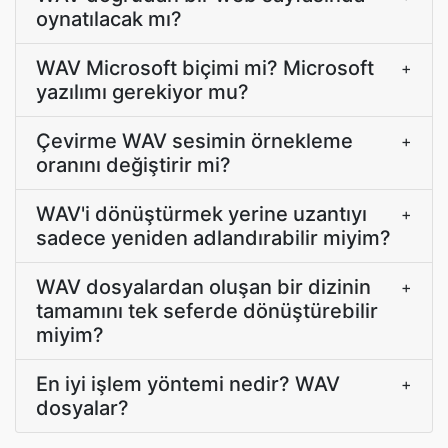
oynatılacak mı?
WAV Microsoft biçimi mi? Microsoft
+
yazılımı gerekiyor mu?
Çevirme WAV sesimin örnekleme
+
oranını değiştirir mi?
WAV'i dönüştürmek yerine uzantıyı
+
sadece yeniden adlandırabilir miyim?
WAV dosyalardan oluşan bir dizinin
+
tamamını tek seferde dönüştürebilir
miyim?
En iyi işlem yöntemi nedir? WAV
+
dosyalar?