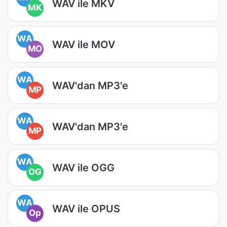
WAV ile MKV
MK
WA
WAV ile MOV
MO
WA
WAV'dan MP3'e
MP
WA
WAV'dan MP3'e
MP
WA
WAV ile OGG
OG
WA
WAV ile OPUS
Op