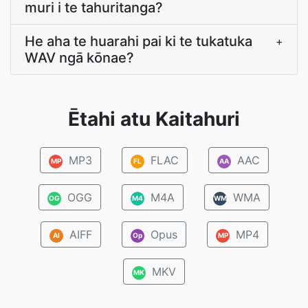
muri i te tahuritanga?
He aha te huarahi pai ki te tukatuka
+
WAV ngā kōnae?
Ētahi atu Kaitahuri
MP3
FLAC
AAC
MP
FL
AA
OGG
M4A
WMA
OG
M4
WM
AIFF
Opus
MP4
AI
Op
MP
MKV
MK