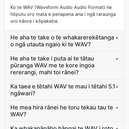
Ko te WAV (Waveform Audio Audio Format) he
hōputu oro mata e penapena ana i ngā raraunga
oro kāore i kōpeketia.
He aha te take o te whakarerekētanga
+
o ngā utauta ngaio ki te WAV?
He aha te take i puta ai te tātau
+
pūranga WAV me te kore ingoa
rererangi, mahi toi rānei?
Ka taea e tētahi WAV te mau i tētahi 5.1
+
ngāwari?
He mea hira rānei he toru tekau tau te
+
WAV?
Ka whakapāpāho hāngai te WAV i roto
+