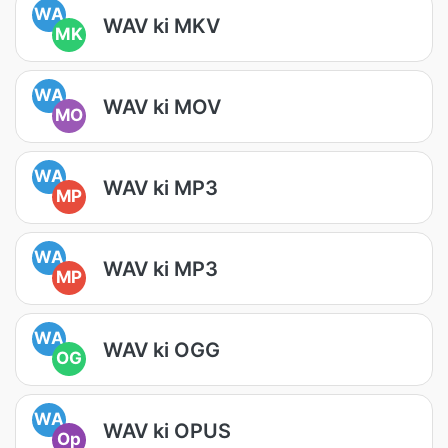
WA
WAV ki MKV
MK
WA
WAV ki MOV
MO
WA
WAV ki MP3
MP
WA
WAV ki MP3
MP
WA
WAV ki OGG
OG
WA
WAV ki OPUS
Op