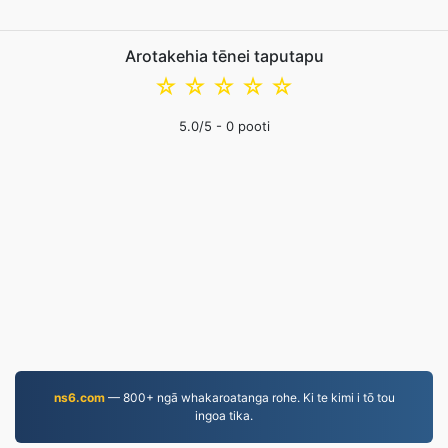
Arotakehia tēnei taputapu
☆
☆
☆
☆
☆
5.0
/5 -
0
pooti
ns6.com
— 800+ ngā whakaroatanga rohe. Ki te kimi i tō tou
ingoa tika.