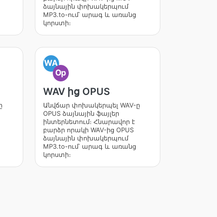
ձայնային փոխակերպում
MP3.to-ում՝ արագ և առանց
կորստի։
WA
Op
WAV ից OPUS
ը
Անվճար փոխակերպել WAV-ը
OPUS ձայնային ֆայլեր
ինտերնետում։ Հնարավոր է
բարձր որակի WAV-ից OPUS
ձայնային փոխակերպում
MP3.to-ում՝ արագ և առանց
կորստի։