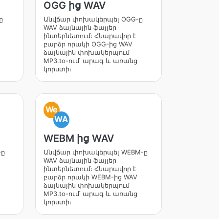
OGG ից WAV
ը
Անվճար փոխակերպել OGG-ը
WAV ձայնային ֆայլեր
ինտերնետում։ Հնարավոր է
բարձր որակի OGG-ից WAV
ձայնային փոխակերպում
MP3.to-ում՝ արագ և առանց
կորստի։
We
WA
WEBM ից WAV
-ը
Անվճար փոխակերպել WEBM-ը
WAV ձայնային ֆայլեր
ինտերնետում։ Հնարավոր է
բարձր որակի WEBM-ից WAV
ձայնային փոխակերպում
MP3.to-ում՝ արագ և առանց
կորստի։