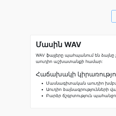
Մասին WAV
WAV ֆայլերը պահպանում են ձայնը
աուդիո աշխատանքի համար:
Հաճախակի կիրառությո
Մասնագիտական աուդիո խմբա
Աուդիո ձայնագրությունների
Բարձր ճշգրտություն պահանջող