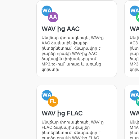
WA
W
AA
WAV ից AAC
WA
Անվճար փոխակերպել WAV-ը
Անվ
AAC ձայնային ֆայլեր
AC3
ինտերնետում։ Հնարավոր է
ինտ
բարձր որակի WAV-ից AAC
բար
ձայնային փոխակերպում
ձայ
MP3.to-ում՝ արագ և առանց
MP3
կորստի։
կոր
WA
W
FL
WAV ից FLAC
WA
Անվճար փոխակերպել WAV-ը
Անվ
FLAC ձայնային ֆայլեր
M4A
ինտերնետում։ Հնարավոր է
ինտ
բարձր որակի WAV-ից FLAC
բար