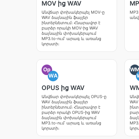
MOV ից WAV
MP
Անվճար փոխակերպել MOV-ը
MP3
WAV ձայնային ֆայլեր
անվ
ինտերնետում։ Հնարավոր է
բարձր որակի MOV-ից WAV
ձայնային փոխակերպում
MP3.to-ում՝ արագ և առանց
կորստի։
Op
W
WA
OPUS ից WAV
WM
Անվճար փոխակերպել OPUS-ը
Անվ
WAV ձայնային ֆայլեր
WAV
ինտերնետում։ Հնարավոր է
ինտ
բարձր որակի OPUS-ից WAV
բար
ձայնային փոխակերպում
ձայ
MP3.to-ում՝ արագ և առանց
MP3
կորստի։
կոր