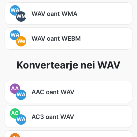
WA
WAV oant WMA
WM
WA
WAV oant WEBM
We
Konvertearje nei WAV
AA
AAC oant WAV
WA
AC
AC3 oant WAV
WA