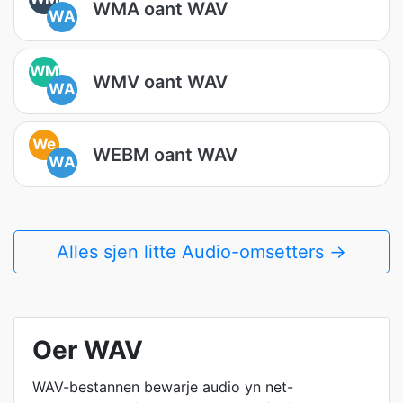
WMA oant WAV
WA
WM
WMV oant WAV
WA
We
WEBM oant WAV
WA
Alles sjen litte Audio-omsetters →
Oer WAV
WAV-bestannen bewarje audio yn net-