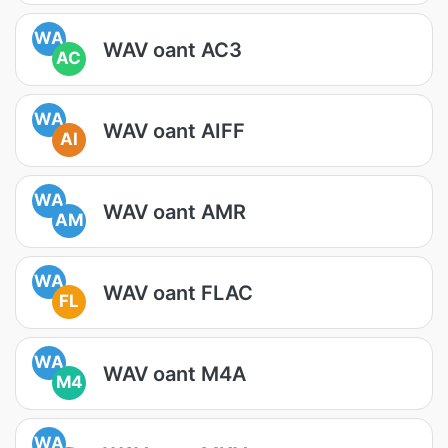
WA
WAV oant AC3
AC
WA
WAV oant AIFF
AI
WA
WAV oant AMR
AM
WA
WAV oant FLAC
FL
WA
WAV oant M4A
M4
WA