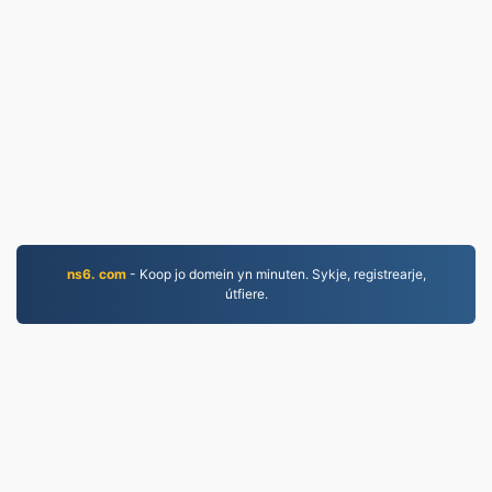
ns6. com
- Koop jo domein yn minuten. Sykje, registrearje,
útfiere.
MP3.to
2,331,466 Bestannen konvertearre sûnt 2019
Privacybelied
|
Tsjinstbetingsten
|
Oer ús
|
Kontakt
mei ús opnimme
|
API
|
Foarbylden
|
App ynstallearje