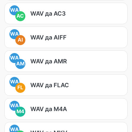
WA
WAV да AC3
AC
WA
WAV да AIFF
AI
WA
WAV да AMR
AM
WA
WAV да FLAC
FL
WA
WAV да M4A
M4
WA