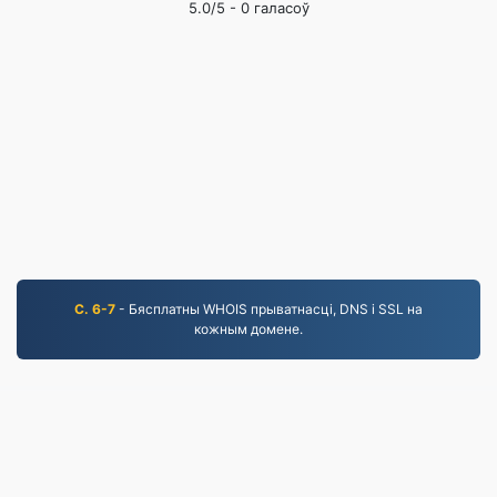
5.0
/5 -
0
галасоў
С. 6-7
- Бясплатны WHOIS прыватнасці, DNS і SSL на
кожным домене.
MP3.to
2,331,644 Файлы, канвертаваныя з 2019 года