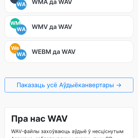
WMA да WAV
WA
WM
WMV да WAV
WA
We
WEBM да WAV
WA
Паказаць усё Аўдыёканвертары →
Пра нас WAV
WAV-файлы захоўваюць аўдыё ў несціснутым