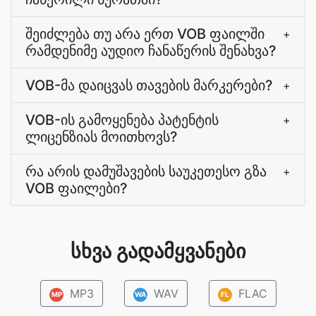
შეიძლება თუ არა ერთ VOB ფაილში
+
რამდენიმე აუდიო ჩანაწერის შენახვა?
VOB-მა დაიცვას თავების მარკერები?
+
VOB-ის გამოყენება პატენტის
+
ლიცენზიას მოითხოვს?
რა არის დამუშავების საუკეთესო გზა
+
VOB ფაილები?
სხვა გადამყვანები
MP3
WAV
FLAC
MP
WA
FL