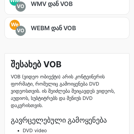
WM
WMV დან VOB
VO
We
WEBM დან VOB
VO
შესახებ VOB
VOB (ვიდეო ობიექტი) არის კონტეინერის
ფორმატი, რომელიც გამოიყენება DVD
ვიდეოსთვის. ის შეიძლება შეიცავდეს ვიდეოს,
აუდიოს, სუბტიტრებს და მენიუს DVD
დაკვრისთვის.
გავრცელებული გამოყენება
DVD video