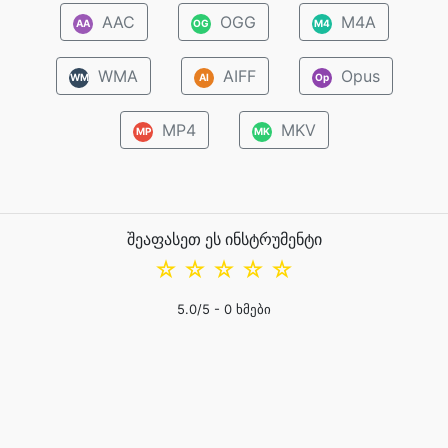
AAC
OGG
M4A
AA
OG
M4
WMA
AIFF
Opus
WM
AI
Op
MP4
MKV
MP
MK
შეაფასეთ ეს ინსტრუმენტი
☆
☆
☆
☆
☆
5.0
/5 -
0
ხმები