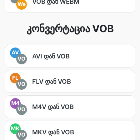
VOB დან WEBM
We
კონვერტაცია VOB
AV
AVI დან VOB
VO
FL
FLV დან VOB
VO
M4
M4V დან VOB
VO
MK
MKV დან VOB
VO