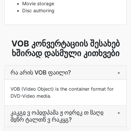
Movie storage
Disc authoring
VOB კონვერტაციის შესახებ
ხშირად დასმული კითხვები
რა არის VOB ფაილი?
+
VOB (Video Object) is the container format for
DVD-Video media.
კაკგჲ ვ ოპჲდპამა ჟ ოჲრჲკ თ ჱაღჲ
+
მჲწრ ტალთწ ვ რაკყგ?