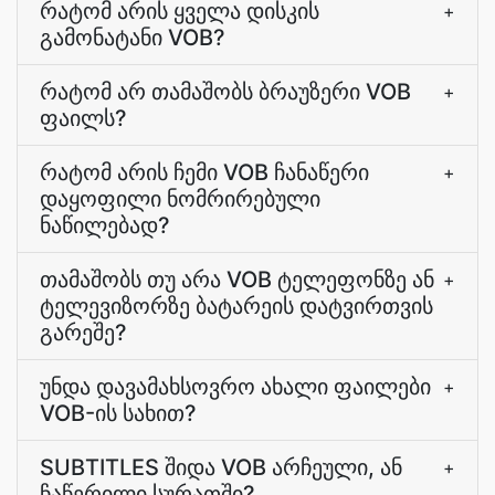
რატომ არის ყველა დისკის
+
გამონატანი VOB?
რატომ არ თამაშობს ბრაუზერი VOB
+
ფაილს?
რატომ არის ჩემი VOB ჩანაწერი
+
დაყოფილი ნომრირებული
ნაწილებად?
თამაშობს თუ არა VOB ტელეფონზე ან
+
ტელევიზორზე ბატარეის დატვირთვის
გარეშე?
უნდა დავამახსოვრო ახალი ფაილები
+
VOB-ის სახით?
SUBTITLES შიდა VOB არჩეული, ან
+
ჩაწერილი სურათში?