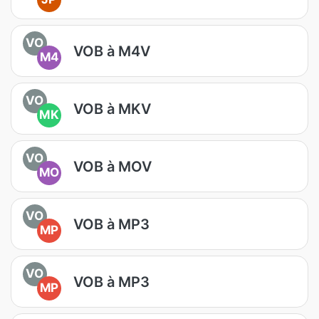
VO
VOB à M4V
M4
VO
VOB à MKV
MK
VO
VOB à MOV
MO
VO
VOB à MP3
MP
VO
VOB à MP3
MP