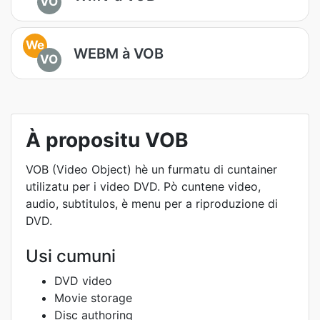
VO
We
WEBM à VOB
VO
À propositu VOB
VOB (Video Object) hè un furmatu di cuntainer
utilizatu per i video DVD. Pò cuntene video,
audio, subtitulos, è menu per a riproduzione di
DVD.
Usi cumuni
DVD video
Movie storage
Disc authoring