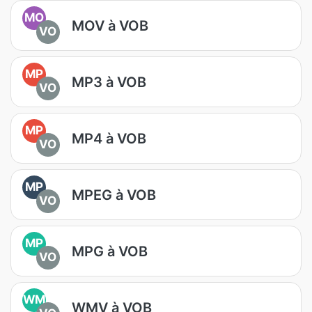
MO
MOV à VOB
VO
MP
MP3 à VOB
VO
MP
MP4 à VOB
VO
MP
MPEG à VOB
VO
MP
MPG à VOB
VO
WM
WMV à VOB