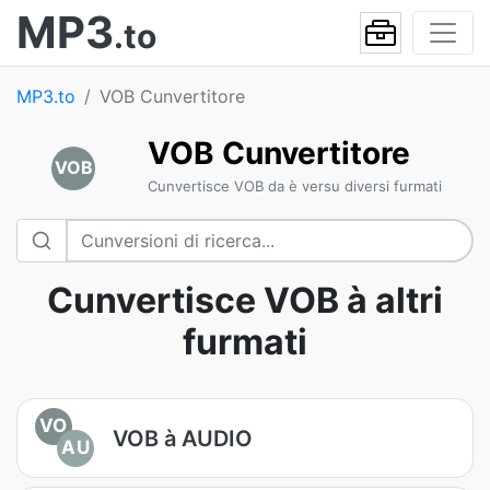
MP3
.to
MP3.to
VOB Cunvertitore
VOB Cunvertitore
VOB
Cunvertisce VOB da è versu diversi furmati
Cunvertisce VOB à altri
furmati
VO
VOB à AUDIO
AU