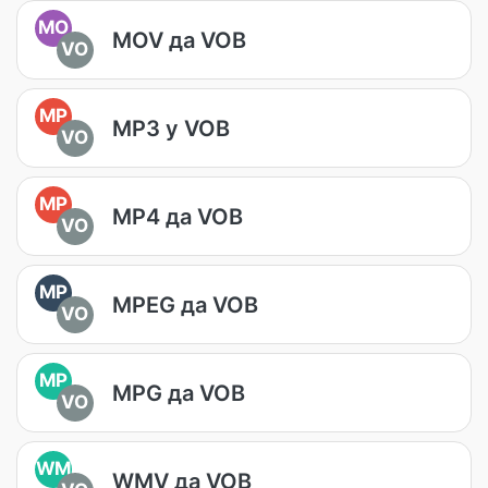
MO
MOV да VOB
VO
MP
MP3 у VOB
VO
MP
MP4 да VOB
VO
MP
MPEG да VOB
VO
MP
MPG да VOB
VO
WM
WMV да VOB