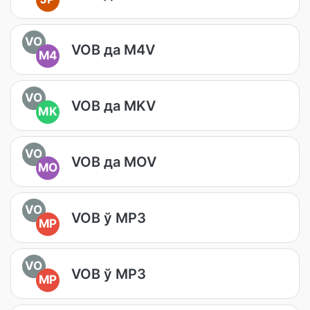
VO
VOB да M4V
M4
VO
VOB да MKV
MK
VO
VOB да MOV
MO
VO
VOB ў MP3
MP
VO
VOB ў MP3
MP