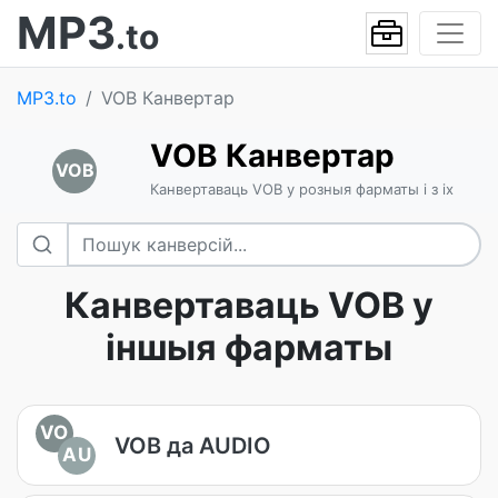
MP3
.to
MP3.to
VOB Канвертар
VOB Канвертар
VOB
Канвертаваць VOB у розныя фарматы і з іх
Канвертаваць VOB у
іншыя фарматы
VO
VOB да AUDIO
AU