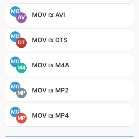
MO
MOV צו AVI
AV
MO
MOV צו DTS
DT
MO
MOV צו M4A
M4
MO
MOV צו MP2
MP
MO
MOV צו MP4
MP