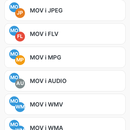
MO
MOV i JPEG
JP
MO
MOV i FLV
FL
MO
MOV i MPG
MP
MO
MOV i AUDIO
AU
MO
MOV i WMV
WM
MO
MOV i WMA