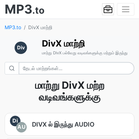
MP3
.to
MP3.to
DivX மாற்றி
DivX மாற்றி
Div
மாற்று DivX பல்வேறு வடிவங்களுக்கு மற்றும் இருந்து
மாற்று DivX மற்ற
வடிவங்களுக்கு
Di
DIVX ல் இருந்து AUDIO
AU