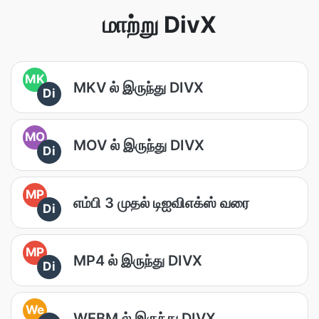
மாற்று DivX
MK
MKV ல் இருந்து DIVX
Di
MO
MOV ல் இருந்து DIVX
Di
MP
எம்பி 3 முதல் டிஐவிஎக்ஸ் வரை
Di
MP
MP4 ல் இருந்து DIVX
Di
We
WEBM ல் இருந்து DIVX