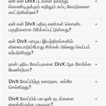
ஏன் என் DivX படங்கள் நகர்ந்து
+
கொண்டிருக்கும் எதிலும் கம்பு கோடுகளை
காட்டுகின்றன?
ஏன் என் DivX பதிவு எண்கள் கொண்ட
+
பகுதிகளாக பிரிக்கப்பட்டுள்ளது?
ஏன் DivX பழைய இயந்திரங்களில்
+
விளையாடும்போது சிக்கல் அல்லது வெப்பம்
ஏற்படுகிறது?
நான் புதிய கோப்புகளை DivX ஆக சேமிக்க
+
வேண்டுமா?
DivX கோப்பிற்கு உரைநடை எங்கே
+
செல்கிறது?
DivX கோப்பில் பல ஒலி தடங்களை
+
வைத்திருக்க முடியுமா?