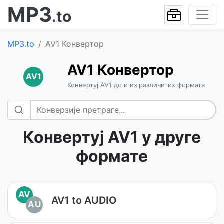
MP3
.to
MP3.to
AV1 Конвертор
AV1 Конвертор
AV1
Конвертуј AV1 до и из различитих формата
Конвертуј AV1 у друге
формате
AV
AV1 to AUDIO
AU