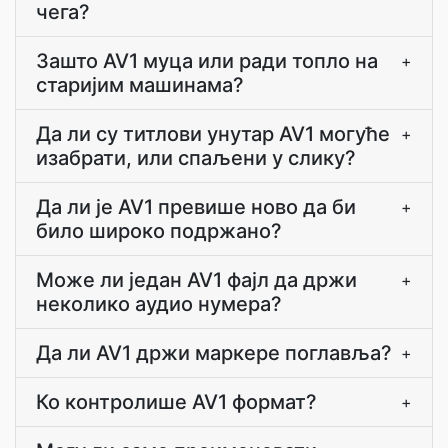
чега?
Зашто AV1 муца или ради топло на
+
старијим машинама?
Да ли су титлови унутар AV1 могуће
+
изабрати, или спаљени у слику?
Да ли је AV1 превише ново да би
+
било широко подржано?
Може ли један AV1 фајл да држи
+
неколико аудио нумера?
Да ли AV1 држи маркере поглавља?
+
Ко контролише AV1 формат?
+