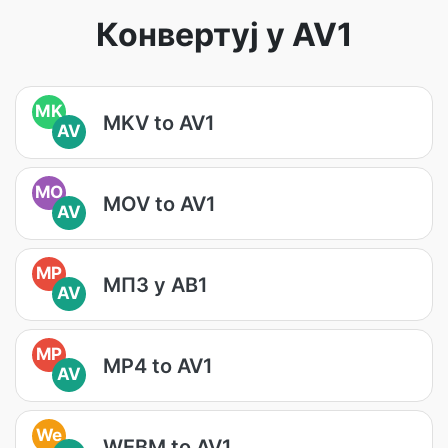
Конвертуј у AV1
MK
MKV to AV1
AV
MO
MOV to AV1
AV
MP
МП3 у АВ1
AV
MP
MP4 to AV1
AV
We
WEBM to AV1