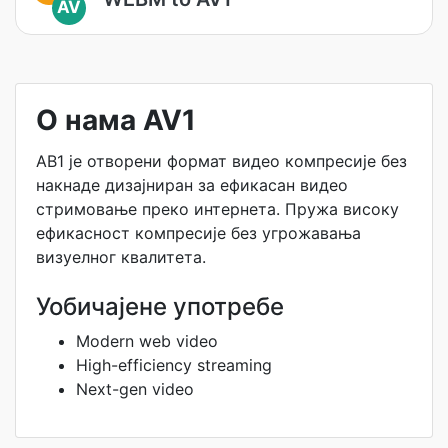
AV
О нама AV1
АВ1 је отворени формат видео компресије без
накнаде дизајниран за ефикасан видео
стримовање преко интернета. Пружа високу
ефикасност компресије без угрожавања
визуелног квалитета.
Уобичајене употребе
Modern web video
High-efficiency streaming
Next-gen video