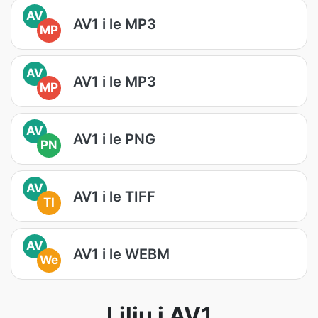
AV
AV1 i le MP3
MP
AV
AV1 i le MP3
MP
AV
AV1 i le PNG
PN
AV
AV1 i le TIFF
TI
AV
AV1 i le WEBM
We
Liliu i AV1