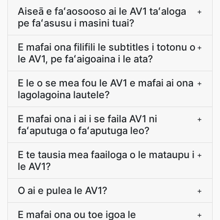
Aiseā e faʻaosooso ai le AV1 taʻaloga
+
pe faʻasusu i masini tuai?
E mafai ona filifili le subtitles i totonu o
+
le AV1, pe faʻaigoaina i le ata?
E le o se mea fou le AV1 e mafai ai ona
+
lagolagoina lautele?
E mafai ona i ai i se faila AV1 ni
+
faʻaputuga o faʻaputuga leo?
E te tausia mea faailoga o le mataupu i
+
le AV1?
O ai e pulea le AV1?
+
E mafai ona ou toe igoa le
+