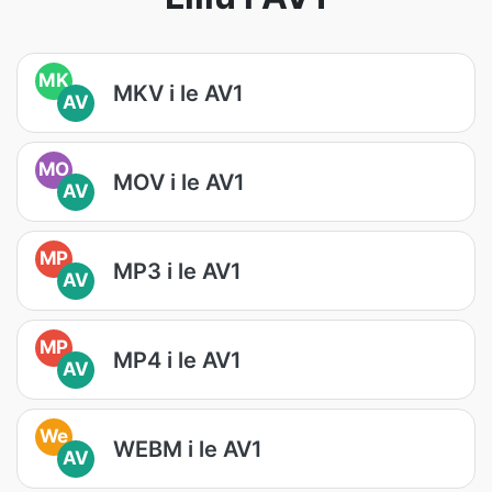
MK
MKV i le AV1
AV
MO
MOV i le AV1
AV
MP
MP3 i le AV1
AV
MP
MP4 i le AV1
AV
We
WEBM i le AV1
AV