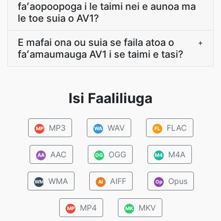
faʻaopoopoga i le taimi nei e aunoa ma
le toe suia o AV1?
E mafai ona ou suia se faila atoa o
+
faʻamaumauga AV1 i se taimi e tasi?
Isi Faaliliuga
MP3
WAV
FLAC
MP
WA
FL
AAC
OGG
M4A
AA
OG
M4
WMA
AIFF
Opus
WM
AI
Op
MP4
MKV
MP
MK