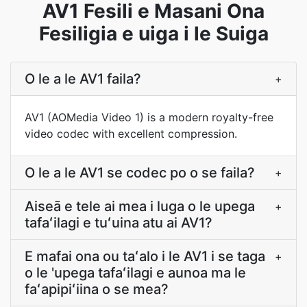
AV1 Fesili e Masani Ona
Fesiligia e uiga i le Suiga
O le a le AV1 faila?
+
AV1 (AOMedia Video 1) is a modern royalty-free
video codec with excellent compression.
O le a le AV1 se codec po o se faila?
+
Aiseā e tele ai mea i luga o le upega
+
tafaʻilagi e tuʻuina atu ai AV1?
E mafai ona ou taʻalo i le AV1 i se taga
+
o le 'upega tafaʻilagi e aunoa ma le
faʻapipiʻiina o se mea?