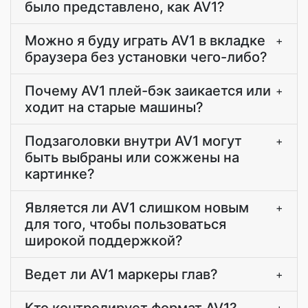
было представлено, как AV1?
Можно я буду играть AV1 в вкладке
+
браузера без установки чего-либо?
Почему AV1 плей-бэк заикается или
+
ходит на старые машины?
Подзаголовки внутри AV1 могут
+
быть выбраны или сожжены на
картинке?
Является ли AV1 слишком новым
+
для того, чтобы пользоваться
широкой поддержкой?
Ведет ли AV1 маркеры глав?
+