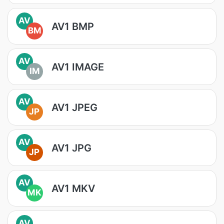
AV
AV1 BMP
BM
AV
AV1 IMAGE
IM
AV
AV1 JPEG
JP
AV
AV1 JPG
JP
AV
AV1 MKV
MK
AV