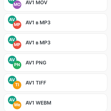
AV1 MOV
MO
AV
AV1 в MP3
MP
AV
AV1 в MP3
MP
AV
AV1 PNG
PN
AV
AV1 TIFF
TI
AV
AV1 WEBM
We