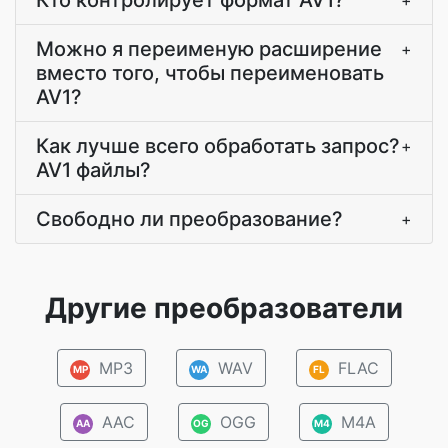
Кто контролирует формат AV1?
+
Можно я переименую расширение
+
вместо того, чтобы переименовать
AV1?
Как лучше всего обработать запрос?
+
AV1 файлы?
Свободно ли преобразование?
+
Другие преобразователи
MP3
WAV
FLAC
MP
WA
FL
AAC
OGG
M4A
AA
OG
M4