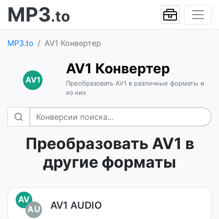
MP3
.to
MP3.to
AV1 Конвертер
AV1 Конвертер
AV1
Преобразовать AV1 в различные форматы и
из них
Преобразовать AV1 в
другие форматы
AV
AV1 AUDIO
AU