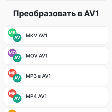
Преобразовать в AV1
MK
MKV AV1
AV
MO
MOV AV1
AV
MP
MP3 в AV1
AV
MP
MP4 AV1
AV