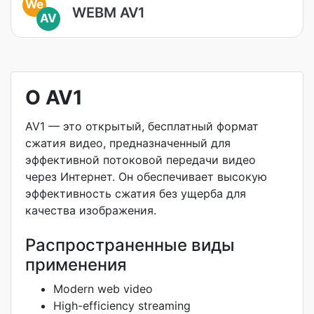
We
WEBM AV1
AV
О AV1
AV1 — это открытый, бесплатный формат
сжатия видео, предназначенный для
эффективной потоковой передачи видео
через Интернет. Он обеспечивает высокую
эффективность сжатия без ущерба для
качества изображения.
Распространенные виды
применения
Modern web video
High-efficiency streaming