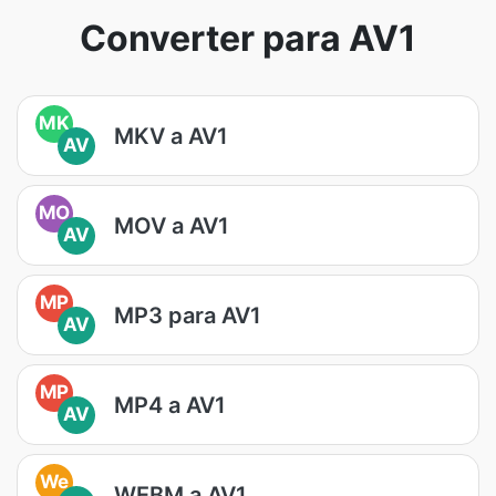
Converter para AV1
MK
MKV a AV1
AV
MO
MOV a AV1
AV
MP
MP3 para AV1
AV
MP
MP4 a AV1
AV
We
WEBM a AV1