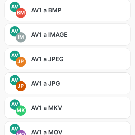
AV
AV1 a BMP
BM
AV
AV1 a IMAGE
IM
AV
AV1 a JPEG
JP
AV
AV1 a JPG
JP
AV
AV1 a MKV
MK
AV
AV1 a MOV
MO