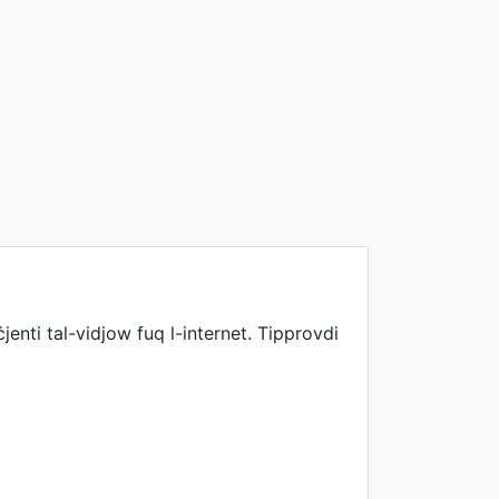
jenti tal-vidjow fuq l-internet. Tipprovdi