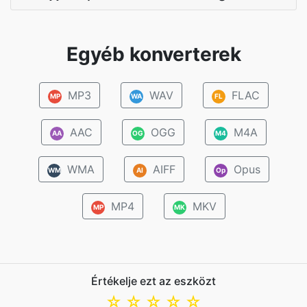
Egyéb konverterek
MP3
WAV
FLAC
MP
WA
FL
AAC
OGG
M4A
AA
OG
M4
WMA
AIFF
Opus
WM
AI
Op
MP4
MKV
MP
MK
Értékelje ezt az eszközt
☆
☆
☆
☆
☆