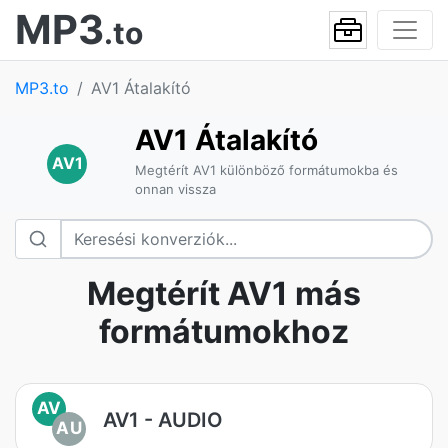
MP3
.to
MP3.to
AV1 Átalakító
AV1 Átalakító
AV1
Megtérít AV1 különböző formátumokba és
onnan vissza
Megtérít AV1 más
formátumokhoz
AV
AV1 - AUDIO
AU