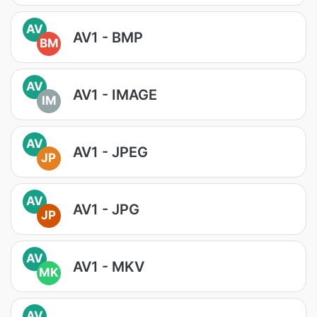
AV
AV1 - BMP
BM
AV
AV1 - IMAGE
IM
AV
AV1 - JPEG
JP
AV
AV1 - JPG
JP
AV
AV1 - MKV
MK
AV