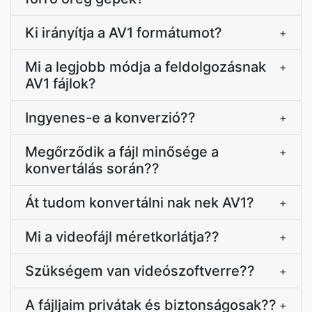
Ki irányítja a AV1 formátumot?
+
Mi a legjobb módja a feldolgozásnak
+
AV1 fájlok?
Ingyenes-e a konverzió??
+
Megőrződik a fájl minősége a
+
konvertálás során??
Át tudom konvertálni nak nek AV1?
+
Mi a videofájl méretkorlátja??
+
Szükségem van videószoftverre??
+
A fájljaim privátak és biztonságosak??
+