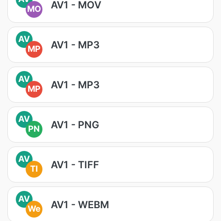
AV1 - MOV
MO
AV
AV1 - MP3
MP
AV
AV1 - MP3
MP
AV
AV1 - PNG
PN
AV
AV1 - TIFF
TI
AV
AV1 - WEBM
We