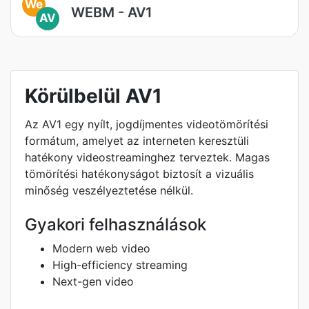
We
WEBM - AV1
AV
Körülbelül AV1
Az AV1 egy nyílt, jogdíjmentes videotömörítési
formátum, amelyet az interneten keresztüli
hatékony videostreaminghez terveztek. Magas
tömörítési hatékonyságot biztosít a vizuális
minőség veszélyeztetése nélkül.
Gyakori felhasználások
Modern web video
High-efficiency streaming
Next-gen video