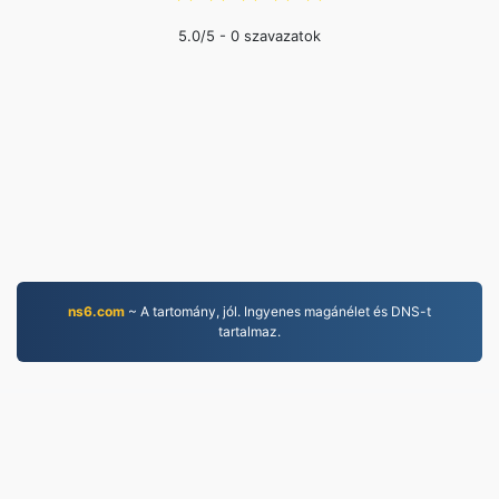
5.0
/5 -
0
szavazatok
ns6.com
~ A tartomány, jól. Ingyenes magánélet és DNS-t
tartalmaz.
MP3.to
2,331,631 2019 óta konvertált fájlok