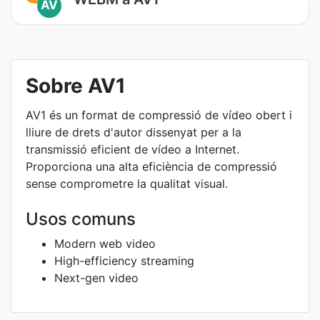
AV
Sobre AV1
AV1 és un format de compressió de vídeo obert i
lliure de drets d'autor dissenyat per a la
transmissió eficient de vídeo a Internet.
Proporciona una alta eficiència de compressió
sense comprometre la qualitat visual.
Usos comuns
Modern web video
High-efficiency streaming
Next-gen video