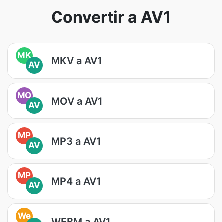
Convertir a AV1
MK
MKV a AV1
AV
MO
MOV a AV1
AV
MP
MP3 a AV1
AV
MP
MP4 a AV1
AV
We
WEBM a AV1