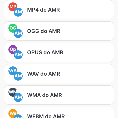
MP
MP4 do AMR
AM
OG
OGG do AMR
AM
Op
OPUS do AMR
AM
WA
WAV do AMR
AM
WM
WMA do AMR
AM
We
WEBM do AMR