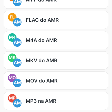
AM
FL
FLAC do AMR
AM
M4
M4A do AMR
AM
MK
MKV do AMR
AM
MO
MOV do AMR
AM
MP
MP3 na AMR
AM