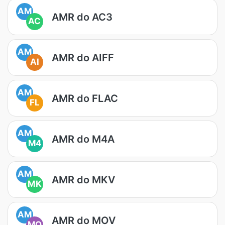
AM
AMR do AC3
AC
AM
AMR do AIFF
AI
AM
AMR do FLAC
FL
AM
AMR do M4A
M4
AM
AMR do MKV
MK
AM
AMR do MOV
MO