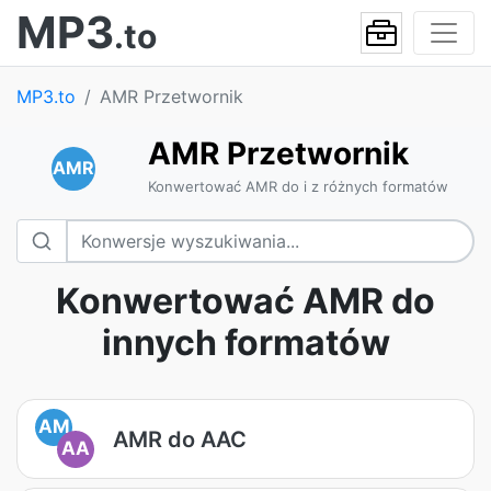
MP3
.to
MP3.to
AMR Przetwornik
AMR Przetwornik
AMR
Konwertować AMR do i z różnych formatów
Konwertować AMR do
innych formatów
AM
AMR do AAC
AA