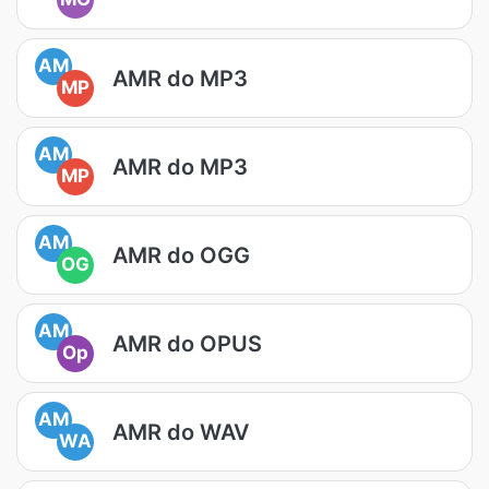
AM
AMR do MP3
MP
AM
AMR do MP3
MP
AM
AMR do OGG
OG
AM
AMR do OPUS
Op
AM
AMR do WAV
WA