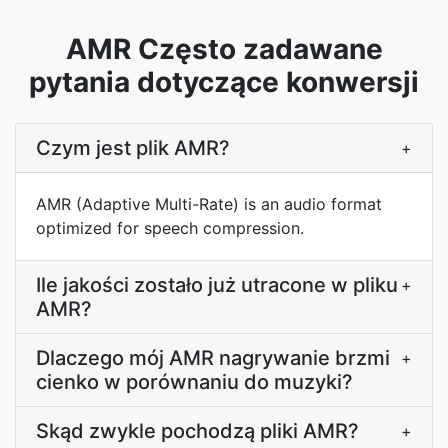
AMR Często zadawane
pytania dotyczące konwersji
Czym jest plik AMR?
+
AMR (Adaptive Multi-Rate) is an audio format
optimized for speech compression.
Ile jakości zostało już utracone w pliku
+
AMR?
Dlaczego mój AMR nagrywanie brzmi
+
cienko w porównaniu do muzyki?
Skąd zwykle pochodzą pliki AMR?
+