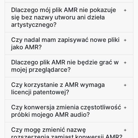
Dlaczego mój plik AMR nie pokazuje
+
się bez nazwy utworu ani dzieła
artystycznego?
Czy nadal mam zapisywać nowe pliki
+
jako AMR?
Dlaczego plik AMR nie będzie grać w
+
mojej przeglądarce?
Czy korzystanie z AMR wymaga
+
licencji patentowej?
Czy konwersja zmienia częstotliwość
+
próbki mojego AMR audio?
Czy mogę zmienić nazwę
+
rozszerzenia zamiast konwersji AMR?