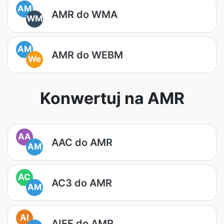
AM
AMR do WMA
WM
AM
AMR do WEBM
We
Konwertuj na AMR
AA
AAC do AMR
AM
AC
AC3 do AMR
AM
AI
AIFF do AMR