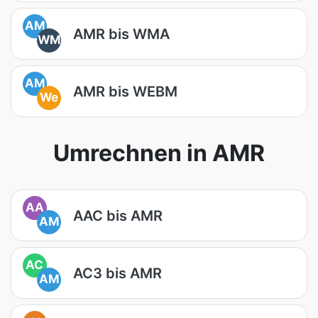
AM
AMR bis WMA
WM
AM
AMR bis WEBM
We
Umrechnen in AMR
AA
AAC bis AMR
AM
AC
AC3 bis AMR
AM