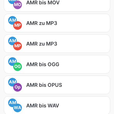
AMR bis MOV
MO
AM
AMR zu MP3
MP
AM
AMR zu MP3
MP
AM
AMR bis OGG
OG
AM
AMR bis OPUS
Op
AM
AMR bis WAV
WA