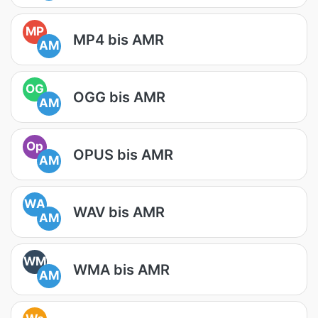
MP
MP4 bis AMR
AM
OG
OGG bis AMR
AM
Op
OPUS bis AMR
AM
WA
WAV bis AMR
AM
WM
WMA bis AMR
AM