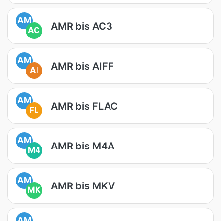
AM
AMR bis AC3
AC
AM
AMR bis AIFF
AI
AM
AMR bis FLAC
FL
AM
AMR bis M4A
M4
AM
AMR bis MKV
MK
AM