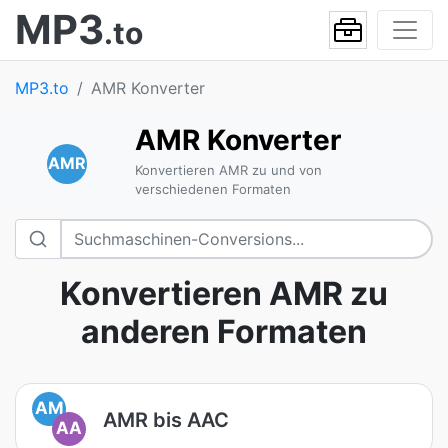
MP3
.to
MP3.to
AMR Konverter
AMR Konverter
AMR
Konvertieren AMR zu und von
verschiedenen Formaten
Konvertieren AMR zu
anderen Formaten
AM
AMR bis AAC
AA