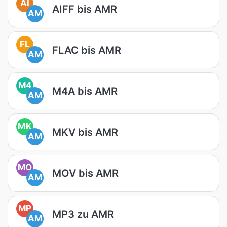
AI
AIFF bis AMR
AM
FL
FLAC bis AMR
AM
M4
M4A bis AMR
AM
MK
MKV bis AMR
AM
MO
MOV bis AMR
AM
MP
MP3 zu AMR
AM