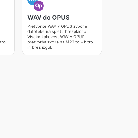
Op
WAV do OPUS
Pretvorite WAV v OPUS zvočne
datoteke na spletu brezplačno.
Visoko kakovost WAV v OPUS
tro
pretvorba zvoka na MP3.to – hitro
in brez izgub.