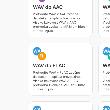
WAV do AAC
WA
Pretvorite WAV v AAC zvočne
Pret
datoteke na spletu brezplačno.
dato
Visoko kakovost WAV v AAC
Viso
pretvorba zvoka na MP3.to – hitro
pret
in brez izgub.
in br
WA
W
FL
WAV do FLAC
WA
Pretvorite WAV v FLAC zvočne
Pret
datoteke na spletu brezplačno.
dato
Visoko kakovost WAV v FLAC
Viso
pretvorba zvoka na MP3.to – hitro
pret
in brez izgub.
in br
WA
W