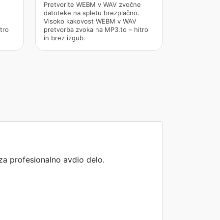
Pretvorite WEBM v WAV zvočne
datoteke na spletu brezplačno.
Visoko kakovost WEBM v WAV
tro
pretvorba zvoka na MP3.to – hitro
in brez izgub.
 za profesionalno avdio delo.