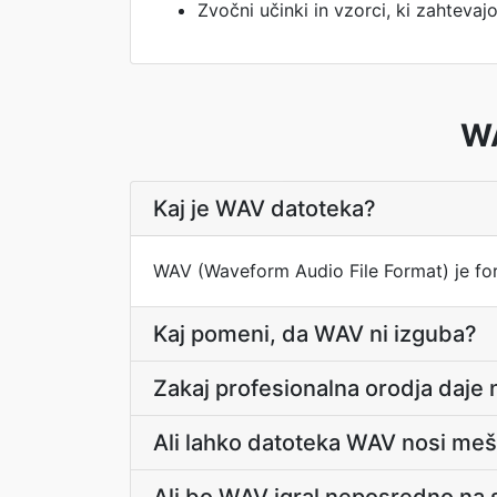
Zvočni učinki in vzorci, ki zahteva
WA
Kaj je WAV datoteka?
WAV (Waveform Audio File Format) je for
Kaj pomeni, da WAV ni izguba?
Zakaj profesionalna orodja daje
Ali lahko datoteka WAV nosi me