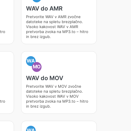
WAV do AMR
Pretvorite WAV v AMR zvočne
datoteke na spletu brezplačno.
Visoko kakovost WAV v AMR
tro
pretvorba zvoka na MP3.to – hitro
in brez izgub.
WA
MO
WAV do MOV
Pretvorite WAV v MOV zvočne
datoteke na spletu brezplačno.
Visoko kakovost WAV v MOV
tro
pretvorba zvoka na MP3.to – hitro
in brez izgub.
WA