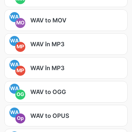
WA
WAV to MOV
MO
WA
WAV în MP3
MP
WA
WAV în MP3
MP
WA
WAV to OGG
OG
WA
WAV to OPUS
Op