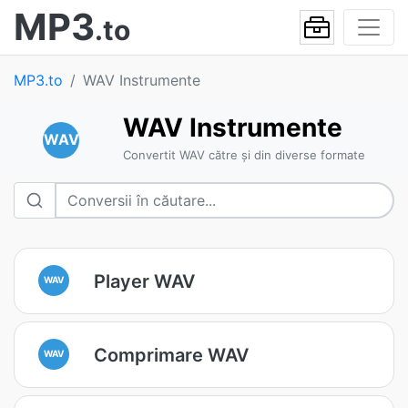
MP3
.to
MP3.to
WAV Instrumente
WAV Instrumente
WAV
Convertit WAV către și din diverse formate
Player WAV
WAV
Comprimare WAV
WAV