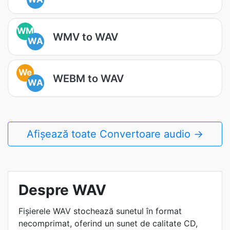
WM
WMV to WAV
WA
We
WEBM to WAV
WA
Afișează toate Convertoare audio →
Despre WAV
Fișierele WAV stochează sunetul în format
necomprimat, oferind un sunet de calitate CD,