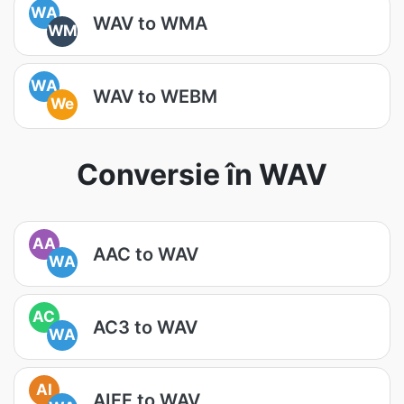
WA
WAV to WMA
WM
WA
WAV to WEBM
We
Conversie în WAV
AA
AAC to WAV
WA
AC
AC3 to WAV
WA
AI
AIFF to WAV