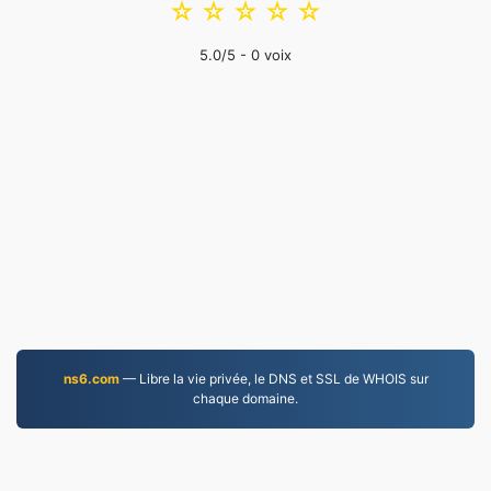
☆
☆
☆
☆
☆
5.0
/5 -
0
voix
ns6.com
— Libre la vie privée, le DNS et SSL de WHOIS sur
chaque domaine.