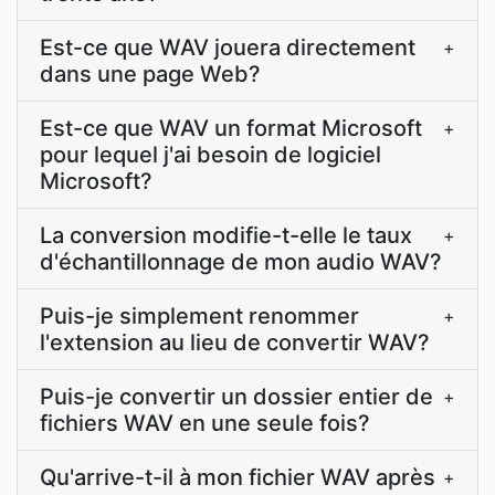
Est-ce que WAV jouera directement
+
dans une page Web?
Est-ce que WAV un format Microsoft
+
pour lequel j'ai besoin de logiciel
Microsoft?
La conversion modifie-t-elle le taux
+
d'échantillonnage de mon audio WAV?
Puis-je simplement renommer
+
l'extension au lieu de convertir WAV?
Puis-je convertir un dossier entier de
+
fichiers WAV en une seule fois?
Qu'arrive-t-il à mon fichier WAV après
+