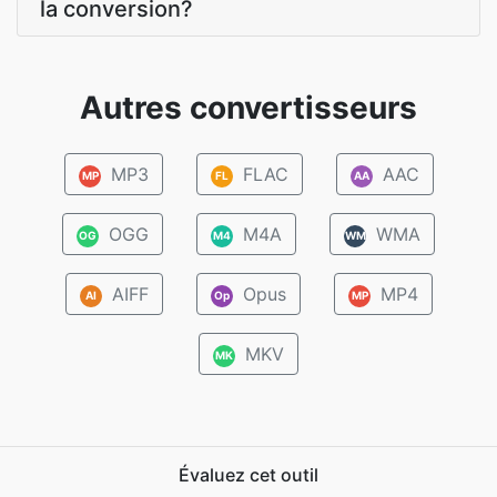
la conversion?
Autres convertisseurs
MP3
FLAC
AAC
MP
FL
AA
OGG
M4A
WMA
OG
M4
WM
AIFF
Opus
MP4
AI
Op
MP
MKV
MK
Évaluez cet outil