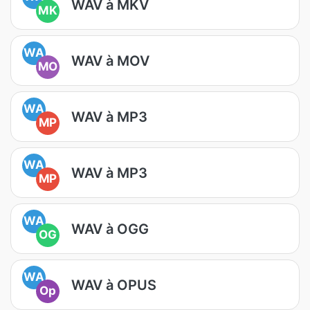
WAV à MKV
MK
WA
WAV à MOV
MO
WA
WAV à MP3
MP
WA
WAV à MP3
MP
WA
WAV à OGG
OG
WA
WAV à OPUS
Op