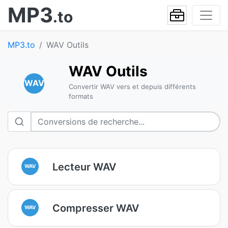
MP3
.to
MP3.to
WAV Outils
WAV Outils
WAV
Convertir WAV vers et depuis différents
formats
Lecteur WAV
WAV
Compresser WAV
WAV