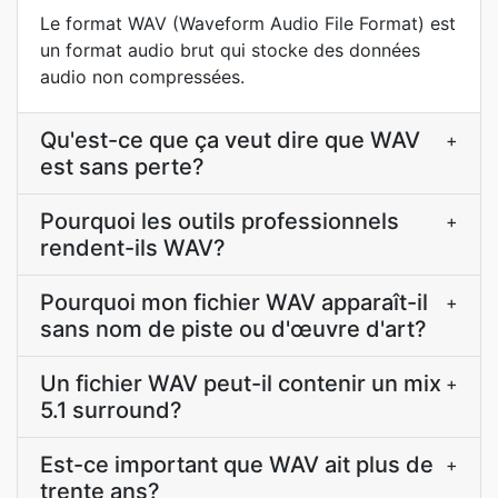
Le format WAV (Waveform Audio File Format) est
un format audio brut qui stocke des données
audio non compressées.
Qu'est-ce que ça veut dire que WAV
+
est sans perte?
Pourquoi les outils professionnels
+
rendent-ils WAV?
Pourquoi mon fichier WAV apparaît-il
+
sans nom de piste ou d'œuvre d'art?
Un fichier WAV peut-il contenir un mix
+
5.1 surround?
Est-ce important que WAV ait plus de
+
trente ans?