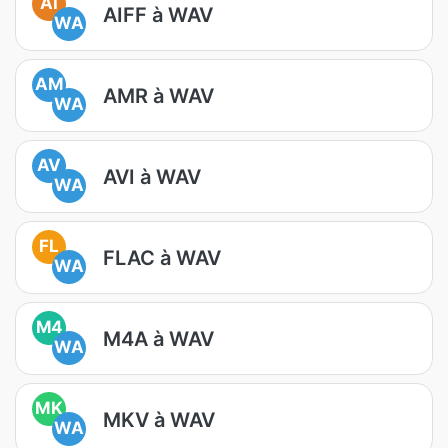
AI
AIFF à WAV
WA
AM
AMR à WAV
WA
AV
AVI à WAV
WA
FL
FLAC à WAV
WA
M4
M4A à WAV
WA
MK
MKV à WAV
WA