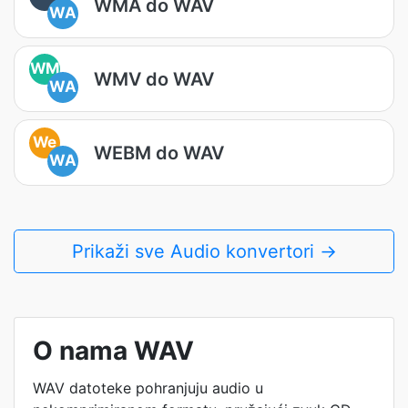
WMA do WAV
WA
WM
WMV do WAV
WA
We
WEBM do WAV
WA
Prikaži sve Audio konvertori →
O nama WAV
WAV datoteke pohranjuju audio u