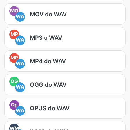
MO
MOV do WAV
WA
MP
MP3 u WAV
WA
MP
MP4 do WAV
WA
OG
OGG do WAV
WA
Op
OPUS do WAV
WA
WM