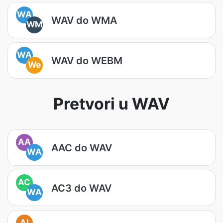
WA
WAV do WMA
WM
WA
WAV do WEBM
We
Pretvori u WAV
AA
AAC do WAV
WA
AC
AC3 do WAV
WA
AI