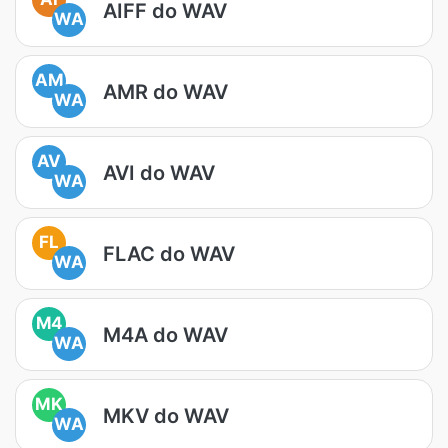
AIFF do WAV
WA
AM
AMR do WAV
WA
AV
AVI do WAV
WA
FL
FLAC do WAV
WA
M4
M4A do WAV
WA
MK
MKV do WAV
WA