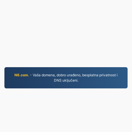
N6.com.
- Vaša domena, dobro urađeno, besplatna privatnost i
DNS uključeni.
MP3.to
2,331,196 Datoteke konvertovane od 2019.
Politika privatnosti
|
Uslovi korištenja usluge
|
O