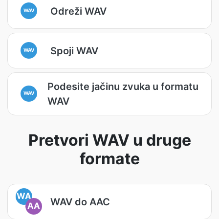
Odreži WAV
WAV
Spoji WAV
WAV
Podesite jačinu zvuka u formatu
WAV
WAV
Pretvori WAV u druge
formate
WA
WAV do AAC
AA