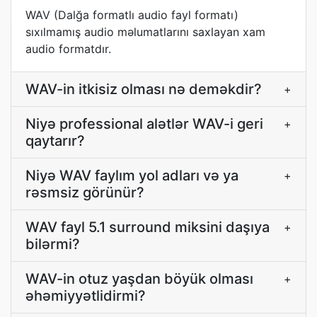
WAV (Dalğa formatlı audio fayl formatı)
sıxılmamış audio məlumatlarını saxlayan xam
audio formatdır.
WAV-in itkisiz olması nə deməkdir?
+
Niyə professional alətlər WAV-i geri
+
qaytarır?
Niyə WAV faylım yol adları və ya
+
rəsmsiz görünür?
WAV fayl 5.1 surround miksini daşıya
+
bilərmi?
WAV-in otuz yaşdan böyük olması
+
əhəmiyyətlidirmi?