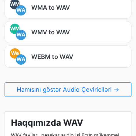
WM
WMA to WAV
WA
WM
WMV to WAV
WA
We
WEBM to WAV
WA
Hamısını göstər Audio Çeviriciləri →
Haqqımızda WAV
WAV faylları, peşəkar audio işi üçün mükəmməl