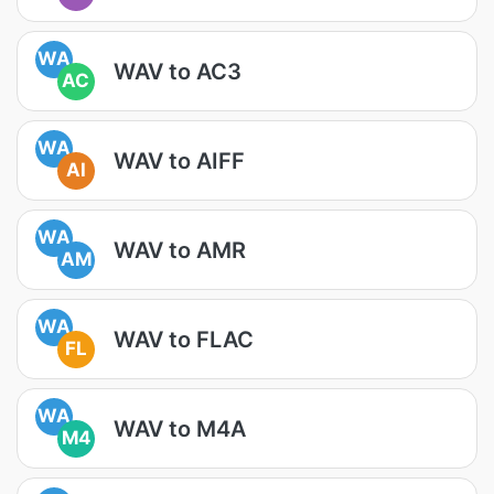
WA
WAV to AC3
AC
WA
WAV to AIFF
AI
WA
WAV to AMR
AM
WA
WAV to FLAC
FL
WA
WAV to M4A
M4