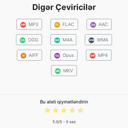
Digər Çeviricilər
MP3
FLAC
AAC
MP
FL
AA
OGG
M4A
WMA
OG
M4
WM
AIFF
Opus
MP4
AI
Op
MP
MKV
MK
Bu aləti qiymətləndirin
☆
☆
☆
☆
☆
5.0
/5 -
0
səs