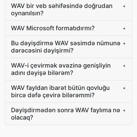
WAV bir veb səhifəsində doğrudan
+
oynanılsın?
WAV Microsoft formatıdırmı?
+
Bu dəyişdirmə WAV səsimdə nümunə
+
dərəcəsini dəyişirmi?
WAV-i çevirmək əvəzinə genişliyin
+
adını dəyişə bilərəm?
WAV fayldan ibarət bütün qovluğu
+
bircə dəfə çevirə bilərəmmi?
Dəyişdirmədən sonra WAV faylıma nə
+
olacaq?