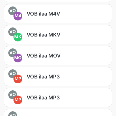
VO
VOB ilaa M4V
M4
VO
VOB ilaa MKV
MK
VO
VOB ilaa MOV
MO
VO
VOB ilaa MP3
MP
VO
VOB ilaa MP3
MP
VO