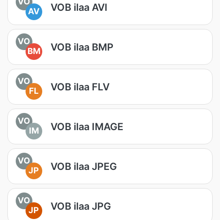
VO
VOB ilaa AVI
AV
VO
VOB ilaa BMP
BM
VO
VOB ilaa FLV
FL
VO
VOB ilaa IMAGE
IM
VO
VOB ilaa JPEG
JP
VO
VOB ilaa JPG
JP