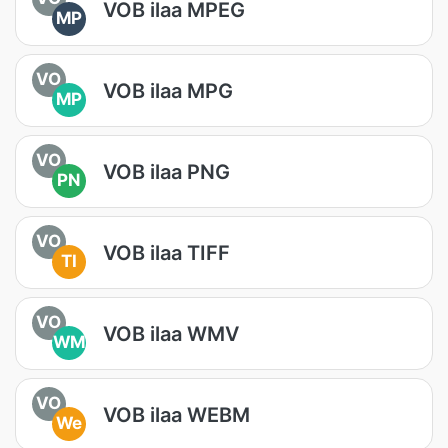
VOB ilaa MPEG
MP
VO
VOB ilaa MPG
MP
VO
VOB ilaa PNG
PN
VO
VOB ilaa TIFF
TI
VO
VOB ilaa WMV
WM
VO
VOB ilaa WEBM
We