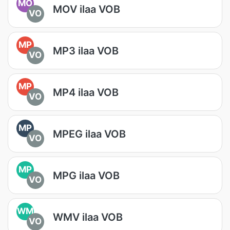
MO
MOV ilaa VOB
VO
MP
MP3 ilaa VOB
VO
MP
MP4 ilaa VOB
VO
MP
MPEG ilaa VOB
VO
MP
MPG ilaa VOB
VO
WM
WMV ilaa VOB
VO