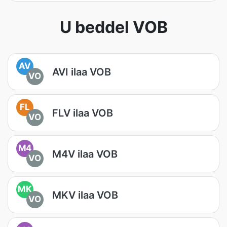
U beddel VOB
AV
AVI ilaa VOB
VO
FL
FLV ilaa VOB
VO
M4
M4V ilaa VOB
VO
MK
MKV ilaa VOB
VO