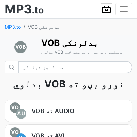
MP3
.to
VOB بدلونکی
MP3.to
VOB بدلونکی
VOB
بدلوي VOB مختلفو بڼو ته او له هغه څخه
بدلوي VOB نورو بڼو ته
VO
VOB ته AUDIO
AU
VO
VOB ته AVI