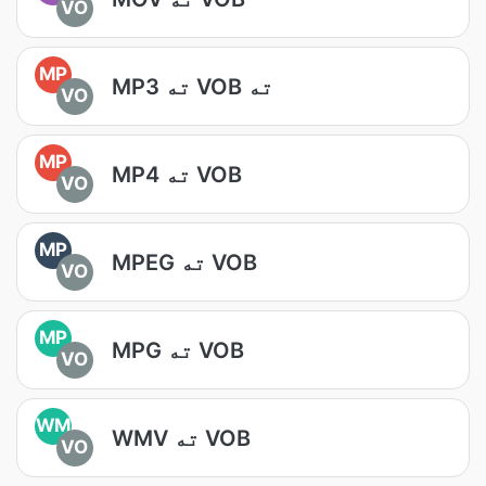
VO
MP
MP3 ته VOB ته
VO
MP
MP4 ته VOB
VO
MP
MPEG ته VOB
VO
MP
MPG ته VOB
VO
WM
WMV ته VOB
VO