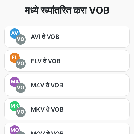
मध्ये रूपांतरित करा VOB
AV
AVI ते VOB
VO
FL
FLV ते VOB
VO
M4
M4V ते VOB
VO
MK
MKV ते VOB
VO
MO
MOV ते VOB