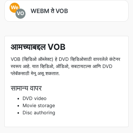
We
WEBM ते VOB
VO
आमच्याबद्दल VOB
VOB (व्हिडिओ ऑब्जेक्ट) हे DVD व्हिडिओसाठी वापरलेले कंटेनर
स्वरूप आहे. यात व्हिडिओ, ऑडिओ, सबटायटल्स आणि DVD
प्लेबॅकसाठी मेनू असू शकतात.
सामान्य वापर
DVD video
Movie storage
Disc authoring