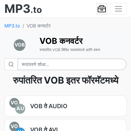
MP3
.to
MP3.to
VOB कनवर्टर
VOB कनवर्टर
VOB
रुपांतरित VOB विविध स्वरूपांमध्ये आणि वरून
रुपांतरित VOB इतर फॉरमॅटमध्ये
VO
VOB ते AUDIO
AU
VO
VOB ते AVI