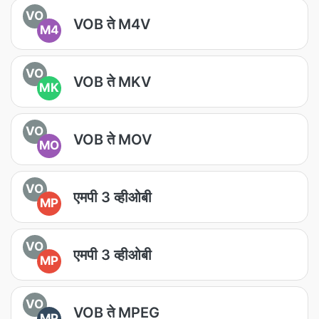
VO
VOB ते M4V
M4
VO
VOB ते MKV
MK
VO
VOB ते MOV
MO
VO
एमपी 3 व्हीओबी
MP
VO
एमपी 3 व्हीओबी
MP
VO
VOB ते MPEG
MP