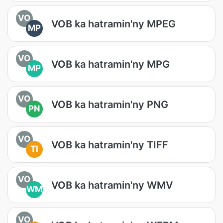
VO
VOB ka hatramin'ny MPEG
MP
VO
VOB ka hatramin'ny MPG
MP
VO
VOB ka hatramin'ny PNG
PN
VO
VOB ka hatramin'ny TIFF
TI
VO
VOB ka hatramin'ny WMV
WM
VO