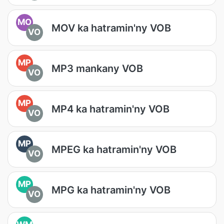
MO
MOV ka hatramin'ny VOB
VO
MP
MP3 mankany VOB
VO
MP
MP4 ka hatramin'ny VOB
VO
MP
MPEG ka hatramin'ny VOB
VO
MP
MPG ka hatramin'ny VOB
VO