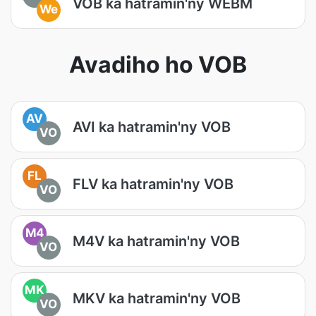
VOB ka hatramin'ny WEBM
We
Avadiho ho VOB
AV
AVI ka hatramin'ny VOB
VO
FL
FLV ka hatramin'ny VOB
VO
M4
M4V ka hatramin'ny VOB
VO
MK
MKV ka hatramin'ny VOB
VO