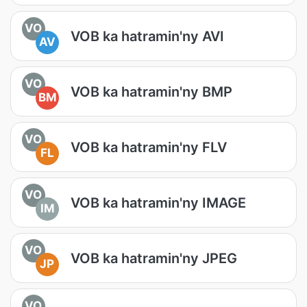
VO
VOB ka hatramin'ny AVI
AV
VO
VOB ka hatramin'ny BMP
BM
VO
VOB ka hatramin'ny FLV
FL
VO
VOB ka hatramin'ny IMAGE
IM
VO
VOB ka hatramin'ny JPEG
JP
VO