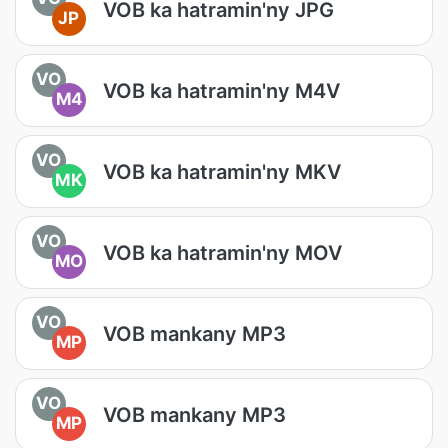
VOB ka hatramin'ny JPG
JP
VO
VOB ka hatramin'ny M4V
M4
VO
VOB ka hatramin'ny MKV
MK
VO
VOB ka hatramin'ny MOV
MO
VO
VOB mankany MP3
MP
VO
VOB mankany MP3
MP