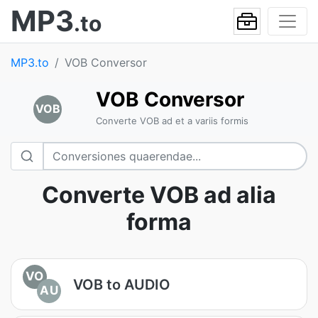
MP3
.to
MP3.to
VOB Conversor
VOB Conversor
VOB
Converte VOB ad et a variis formis
Converte VOB ad alia
forma
VO
VOB to AUDIO
AU