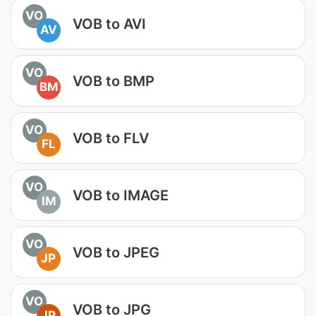
VO
VOB to AVI
AV
VO
VOB to BMP
BM
VO
VOB to FLV
FL
VO
VOB to IMAGE
IM
VO
VOB to JPEG
JP
VO
VOB to JPG
JP