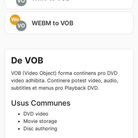
VO
We
WEBM to VOB
VO
De VOB
VOB (Video Object) forma continens pro DVD
video adhibita. Continere potest video, audio,
subtitles et menus pro Playback DVD.
Usus Communes
DVD video
Movie storage
Disc authoring