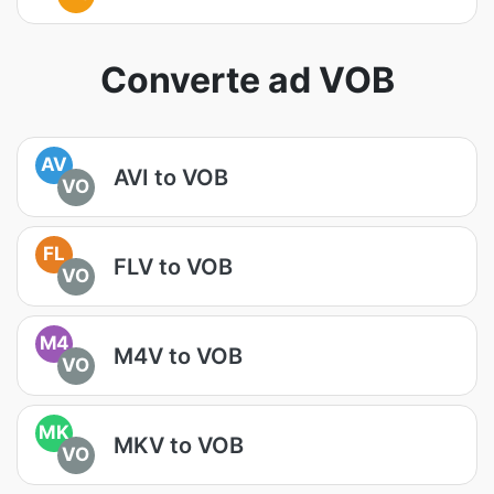
Converte ad VOB
AV
AVI to VOB
VO
FL
FLV to VOB
VO
M4
M4V to VOB
VO
MK
MKV to VOB
VO