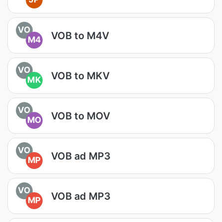
VO
VOB to M4V
M4
VO
VOB to MKV
MK
VO
VOB to MOV
MO
VO
VOB ad MP3
MP
VO
VOB ad MP3
MP