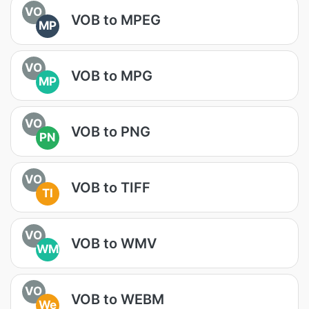
VO
VOB to MPEG
MP
VO
VOB to MPG
MP
VO
VOB to PNG
PN
VO
VOB to TIFF
TI
VO
VOB to WMV
WM
VO
VOB to WEBM
We