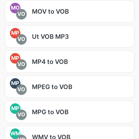
MO
MOV to VOB
VO
MP
Ut VOB MP3
VO
MP
MP4 to VOB
VO
MP
MPEG to VOB
VO
MP
MPG to VOB
VO
WM
WMV to VOB