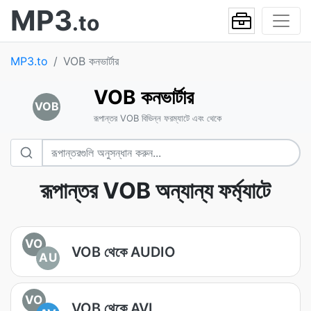
MP3
.to
MP3.to
VOB কনভার্টার
VOB কনভার্টার
VOB
রূপান্তর VOB বিভিন্ন ফরম্যাটে এবং থেকে
রূপান্তর VOB অন্যান্য ফর্ম্যাটে
VO
VOB থেকে AUDIO
AU
VO
VOB থেকে AVI