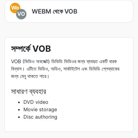
We
WEBM থেকে VOB
VO
সম্পর্কে VOB
VOB (ভিডিও অবজেক্ট) ডিভিডি ভিডিওর জন্য ব্যবহৃত একটি ধারক
বিন্যাস। এটিতে ভিডিও, অডিও, সাবটাইটেল এবং ডিভিডি প্লেব্যাকের
জন্য মেনু থাকতে পারে।
সাধারণ ব্যবহার
DVD video
Movie storage
Disc authoring