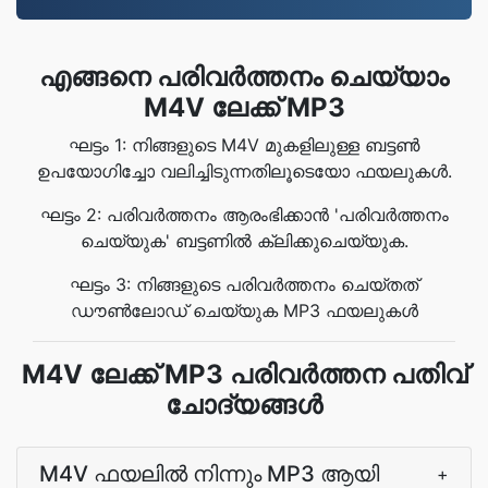
എങ്ങനെ പരിവർത്തനം ചെയ്യാം
M4V ലേക്ക് MP3
ഘട്ടം 1: നിങ്ങളുടെ M4V മുകളിലുള്ള ബട്ടൺ
ഉപയോഗിച്ചോ വലിച്ചിടുന്നതിലൂടെയോ ഫയലുകൾ.
ഘട്ടം 2: പരിവർത്തനം ആരംഭിക്കാൻ 'പരിവർത്തനം
ചെയ്യുക' ബട്ടണിൽ ക്ലിക്കുചെയ്യുക.
ഘട്ടം 3: നിങ്ങളുടെ പരിവർത്തനം ചെയ്‌തത്
ഡൗൺലോഡ് ചെയ്യുക MP3 ഫയലുകൾ
M4V ലേക്ക് MP3 പരിവർത്തന പതിവ്
ചോദ്യങ്ങൾ
M4V ഫയലില്‍ നിന്നും MP3 ആയി
+