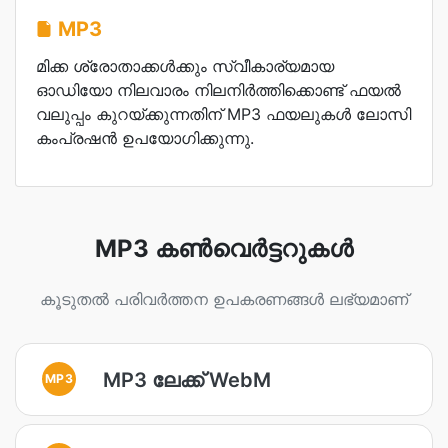
MP3
മിക്ക ശ്രോതാക്കൾക്കും സ്വീകാര്യമായ
ഓഡിയോ നിലവാരം നിലനിർത്തിക്കൊണ്ട് ഫയൽ
വലുപ്പം കുറയ്ക്കുന്നതിന് MP3 ഫയലുകൾ ലോസി
കംപ്രഷൻ ഉപയോഗിക്കുന്നു.
MP3 കൺവെർട്ടറുകൾ
കൂടുതൽ പരിവർത്തന ഉപകരണങ്ങൾ ലഭ്യമാണ്
MP3 ലേക്ക് WebM
MP3