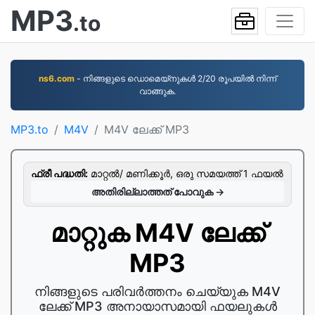
MP3
.to
ns6.com
- നിങ്ങളുടെ ഡൊമെയ്നുകൾ 2/20 രൂപയിൽ നിന്ന്
വാങ്ങുക.
MP3.to
M4V
M4V ലേക്ക് MP3
ഫ്രീ പദ്ധതി:
മാറ്റല്‍/ മണിക്കൂര്‍, ഒരു സമയത്ത് 1 ഫയല്‍
അതിരില്ലാത്തത് പോവുക →
മാറ്റുക M4V ലേക്ക്
MP3
നിങ്ങളുടെ പരിവർത്തനം ചെയ്യുക M4V
ലേക്ക് MP3 അനായാസമായി ഫയലുകൾ