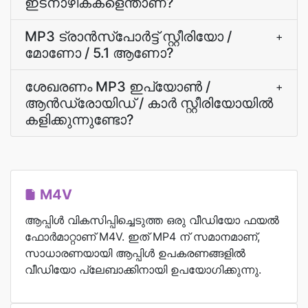
ഇടനാഴികകളെന്താണ്?
MP3 ട്രാന്‍സ്പോര്‍ട്ട് സ്റ്റീരിയോ /
+
മോണോ / 5.1 ആണോ?
ശേഖരണം MP3 ഇപ്യോൺ /
+
ആന്‍ഡ്രോയിഡ്‌ / കാര്‍ സ്റ്റീരിയോയില്‍
കളിക്കുന്നുണ്ടോ?
M4V
ആപ്പിൾ വികസിപ്പിച്ചെടുത്ത ഒരു വീഡിയോ ഫയൽ
ഫോർമാറ്റാണ് M4V. ഇത് MP4 ന് സമാനമാണ്,
സാധാരണയായി ആപ്പിൾ ഉപകരണങ്ങളിൽ
വീഡിയോ പ്ലേബാക്കിനായി ഉപയോഗിക്കുന്നു.